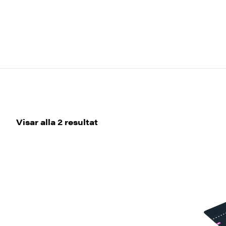
Sortera
Visar alla 2 resultat
efter
senaste