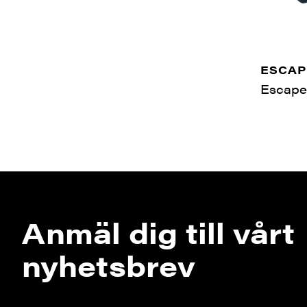
ESCAP
Escape
Anmäl dig till vårt
nyhetsbrev