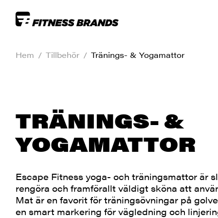
Hem
/
Tillbehör
/
Tränings- & Yogamattor
TRÄNINGS- &
YOGAMATTOR
Escape Fitness yoga- och träningsmattor är slit
rengöra och framförallt väldigt sköna att anv
Mat är en favorit för träningsövningar på gol
en smart markering för vägledning och linjering