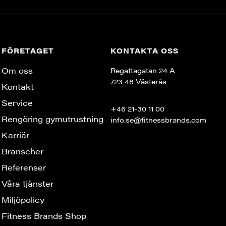
FÖRETAGET
KONTAKTA OSS
Om oss
Regattagatan 24 A
723 48 Västerås
Kontakt
Service
+46 21-30 11 00
Rengöring gymutrustning
info.se@fitnessbrands.com
Karriär
Branscher
Referenser
Våra tjänster
Miljöpolicy
Fitness Brands Shop