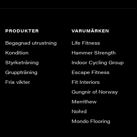
PRODUKTER
VARUMÄRKEN
Begagnad utrustning
Life Fitness
Kondition
Hammer Strength
Styrketräning
Indoor Cycling Group
Gruppträning
Escape Fitness
Fria vikter
Fit Interiors
Gungnir of Norway
Merrithew
Nohrd
Mondo Flooring