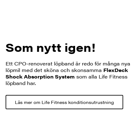
Som nytt igen!
Ett CPO-renoverat löpband är redo för många nya
löpmil med det sköna och skonsamma
FlexDeck
Shock Absorption System
som alla Life Fitness
löpband har.
Läs mer om Life Fitness konditionsutrustning