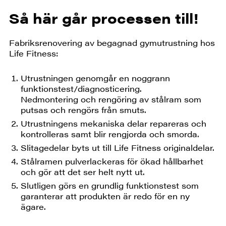
Så här går processen till!
Fabriksrenovering av begagnad gymutrustning hos
Life Fitness:
Utrustningen genomgår en noggrann
funktionstest/diagnosticering.
Nedmontering och rengöring av stålram som
putsas och rengörs från smuts.
Utrustningens mekaniska delar repareras och
kontrolleras samt blir rengjorda och smorda.
Slitagedelar byts ut till Life Fitness originaldelar.
Stålramen pulverlackeras för ökad hållbarhet
och gör att det ser helt nytt ut.
Slutligen görs en grundlig funktionstest som
garanterar att produkten är redo för en ny
ägare.