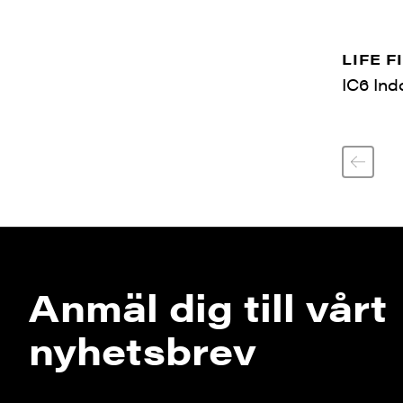
LIFE F
IC6 Ind
Anmäl dig till vårt
nyhetsbrev