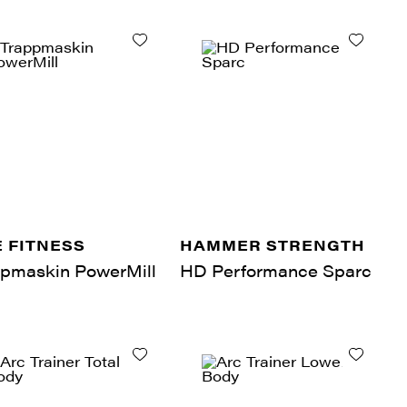
E FITNESS
HAMMER STRENGTH
ppmaskin PowerMill
HD Performance Sparc