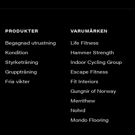
PRODUKTER
VARUMÄRKEN
Begagnad utrustning
Life Fitness
Kondition
Hammer Strength
Styrketräning
Indoor Cycling Group
Gruppträning
Escape Fitness
Fria vikter
Fit Interiors
Gungnir of Norway
Merrithew
Nohrd
Mondo Flooring