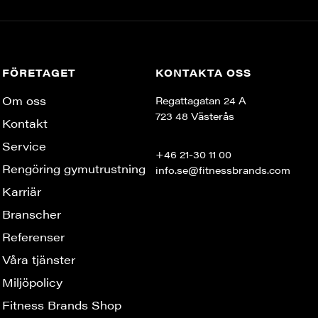
FÖRETAGET
KONTAKTA OSS
Om oss
Regattagatan 24 A
723 48 Västerås
Kontakt
Service
+46 21-30 11 00
Rengöring gymutrustning
info.se@fitnessbrands.com
Karriär
Branscher
Referenser
Våra tjänster
Miljöpolicy
Fitness Brands Shop