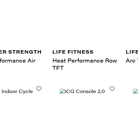
R STRENGTH
LIFE FITNESS
LIF
formance Air
Heat Performance Row
Arc 
TFT