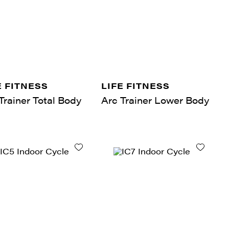
E FITNESS
LIFE FITNESS
Trainer Total Body
Arc Trainer Lower Body