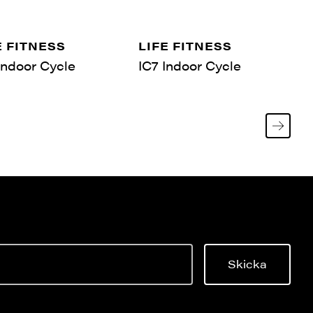
E FITNESS
LIFE FITNESS
Indoor Cycle
IC7 Indoor Cycle
Skicka