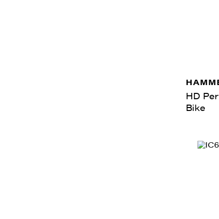
HAMME
HD Per
Bike