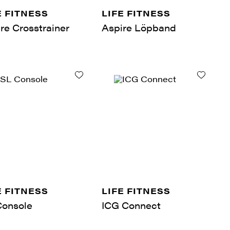
E FITNESS
LIFE FITNESS
re Crosstrainer
Aspire Löpband
E FITNESS
LIFE FITNESS
Console
ICG Connect