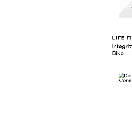
LIFE F
Integr
Bike