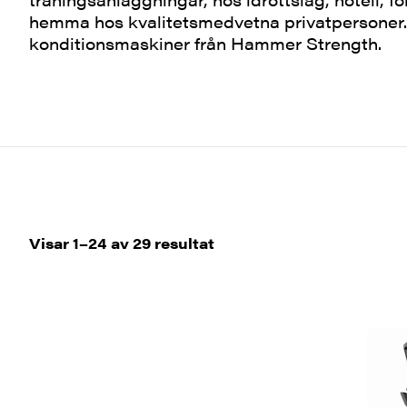
hemma hos kvalitetsmedvetna privatpersoner.
konditionsmaskiner från Hammer Strength.
Sortera
Visar 1–24 av 29 resultat
efter
senaste