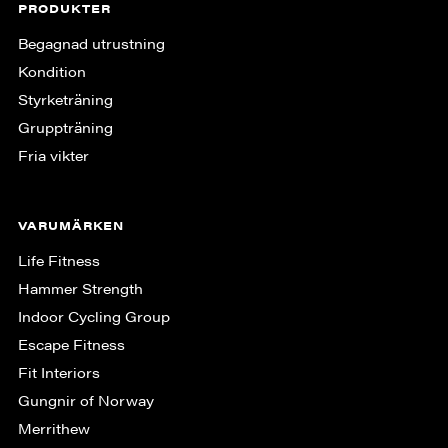
PRODUKTER
Begagnad utrustning
Kondition
Styrketräning
Gruppträning
Fria vikter
VARUMÄRKEN
Life Fitness
Hammer Strength
Indoor Cycling Group
Escape Fitness
Fit Interiors
Gungnir of Norway
Merrithew