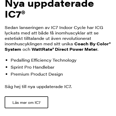
Nya uppdaterade
IC7®
Sedan lanseringen av IC7 Indoor Cycle har ICG
lyckats med att både få inomhuscyklar att se
estetiskt tilltalande ut även revolutionerat
inomhuscyklingen med sitt unika
Coach By Color®
System
och
WattRate® Direct Power Meter
.
Pedalling Efficiency Technology
Sprint Pro Handlebar
Premium Product Design
Säg hej till nya uppdaterade IC7.
Läs mer om IC7