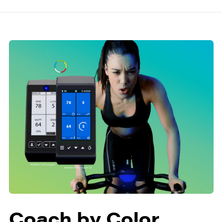
Coach by Color