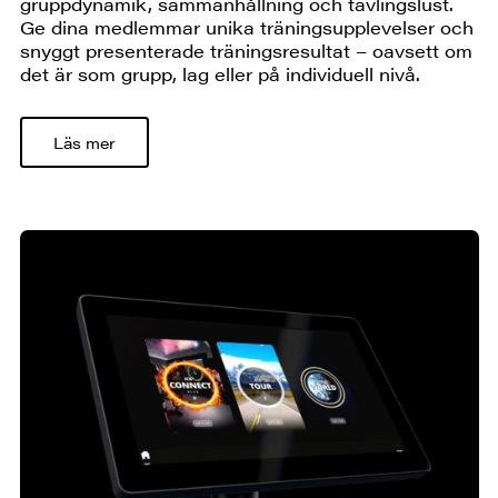
gruppdynamik, sammanhållning och tävlingslust.
Ge dina medlemmar unika träningsupplevelser och
snyggt presenterade träningsresultat – oavsett om
det är som grupp, lag eller på individuell nivå.
Läs mer