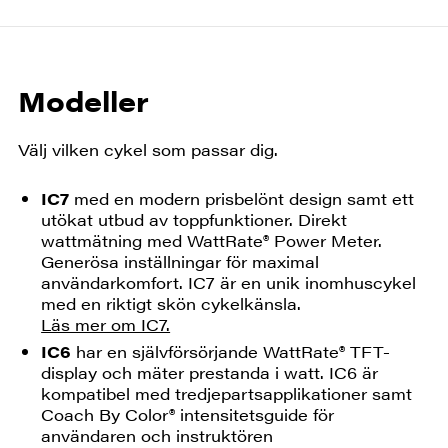
Modeller
Välj vilken cykel som passar dig.
IC7
med en modern prisbelönt design samt ett
utökat utbud av toppfunktioner. Direkt
wattmätning med WattRate® Power Meter.
Generösa inställningar för maximal
användarkomfort. IC7 är en unik inomhuscykel
med en riktigt skön cykelkänsla.
Läs mer om IC7.
IC6
har en självförsörjande WattRate® TFT-
display och mäter prestanda i watt. IC6 är
kompatibel med tredjepartsapplikationer samt
Coach By Color® intensitetsguide för
användaren och instruktören