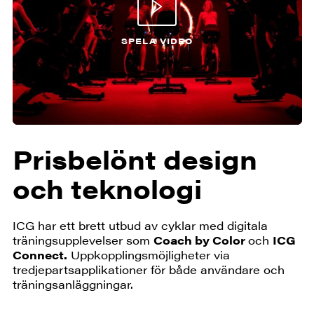
SPELA VIDEO
Prisbelönt design
och teknologi
ICG har ett brett utbud av cyklar med digitala
träningsupplevelser som
Coach by Color
och
ICG
Connect.
Uppkopplingsmöjligheter via
tredjepartsapplikationer för både användare och
träningsanläggningar.