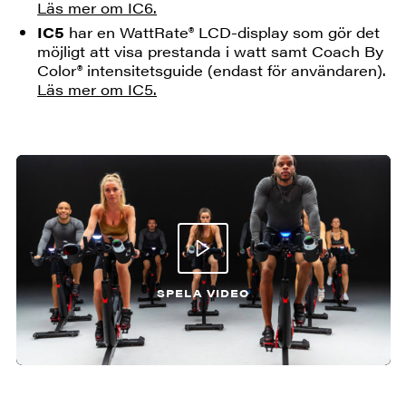
Läs mer om IC6.
IC5
har en WattRate® LCD-display som gör det
möjligt att visa prestanda i watt samt Coach By
Color® intensitetsguide (endast för användaren).
Läs mer om IC5.
SPELA VIDEO