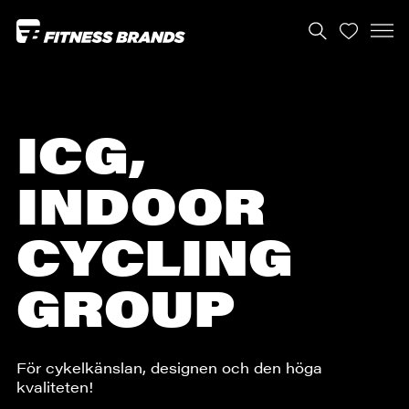
ICG,
INDOOR
CYCLING
GROUP
För cykelkänslan, designen och den höga
kvaliteten!