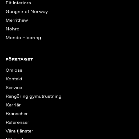
Fit Interiors
Gungnir of Norway
Merrithew
Nohrd
Mondo Flooring
FÖRETAGET
Om oss
Kontakt
Service
Rengöring gymutrustning
Karriär
Branscher
Referenser
Våra tjänster