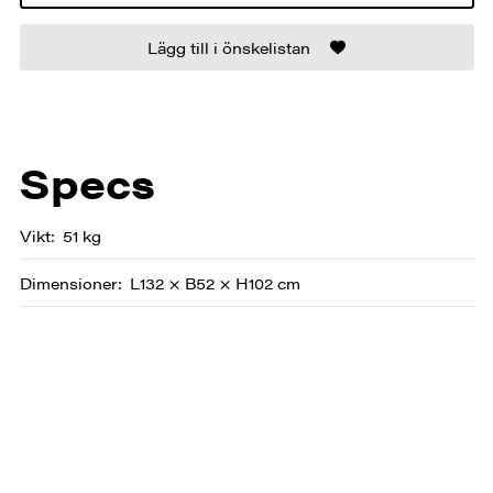
Lägg till i önskelistan
Specs
Vikt
51 kg
Dimensioner
L132 × B52 × H102 cm