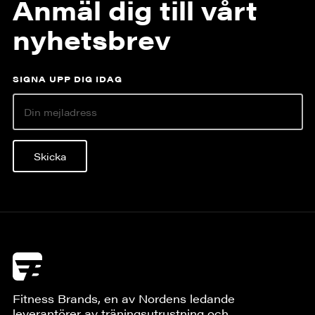
Anmäl dig till vårt
nyhetsbrev
SIGNA UPP DIG IDAG
Skicka
Fitness Brands, en av Nordens ledande
leverantörer av träningsutrustning och