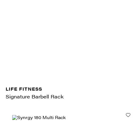
LIFE FITNESS
Signature Barbell Rack