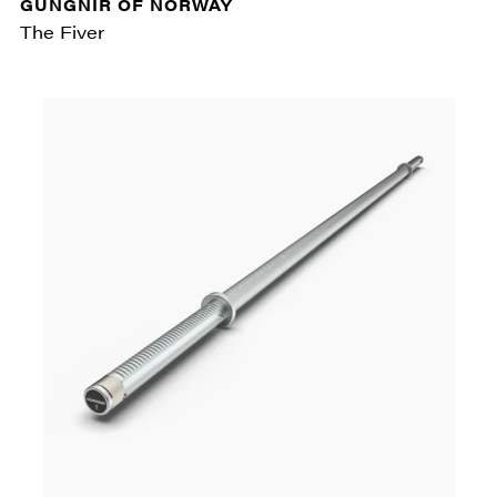
GUNGNIR OF NORWAY
The Fiver