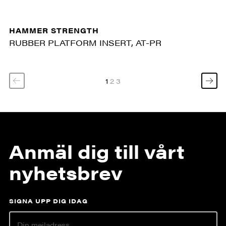
HAMMER STRENGTH
RUBBER PLATFORM INSERT, AT-PR
1
2
3
Anmäl dig till vårt
nyhetsbrev
SIGNA UPP DIG IDAG