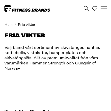
Hem
/
Fria vikter
FRIA VIKTER
Välj bland vårt sortiment av skivstänger, hantlar,
kettlebells, viktplattor, bumper plates och
skivstångslås. Allt av premiumkvalitet från våra
varumärken Hammer Strength och Gungnir of
Norway
Sortera