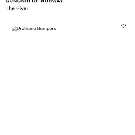
GUNGNIR OF NORWAY
The Fiver