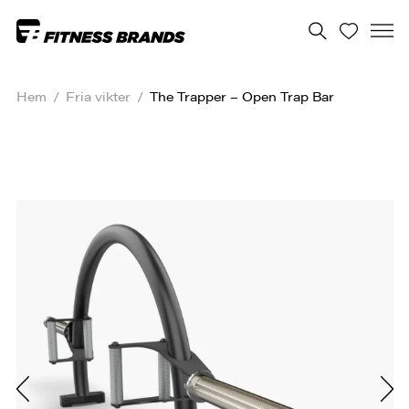
Hem
/
Fria vikter
/
The Trapper – Open Trap Bar