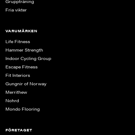
Gruppträning
Fria vikter
VARUMÄRKEN
Life Fitness
Hammer Strength
Indoor Cycling Group
Escape Fitness
Fit Interiors
Gungnir of Norway
Merrithew
Nohrd
Mondo Flooring
FÖRETAGET