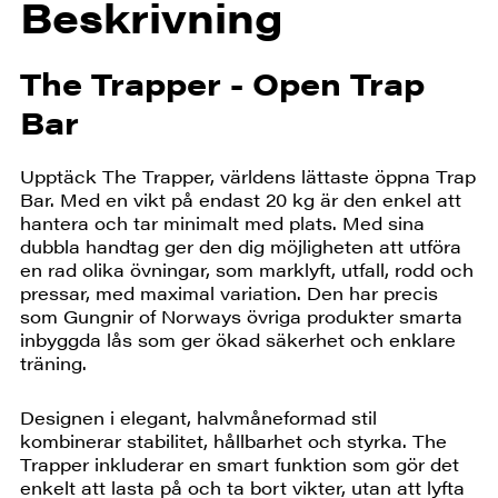
Beskrivning
The Trapper - Open Trap
Bar
Upptäck The Trapper, världens lättaste öppna Trap
Bar. Med en vikt på endast 20 kg är den enkel att
hantera och tar minimalt med plats. Med sina
dubbla handtag ger den dig möjligheten att utföra
en rad olika övningar, som marklyft, utfall, rodd och
pressar, med maximal variation. Den har precis
som Gungnir of Norways övriga produkter smarta
inbyggda lås som ger ökad säkerhet och enklare
träning.
Designen i elegant, halvmåneformad stil
kombinerar stabilitet, hållbarhet och styrka. The
Trapper inkluderar en smart funktion som gör det
enkelt att lasta på och ta bort vikter, utan att lyfta