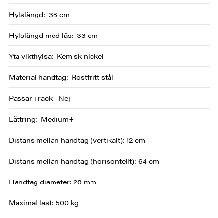
Hylslängd
38 cm
Hylslängd med lås
33 cm
Yta vikthylsa
Kemisk nickel
Material handtag
Rostfritt stål
Passar i rack
Nej
Lättring
Medium+
Distans mellan handtag (vertikalt): 12 cm
Distans mellan handtag (horisontellt): 64 cm
Handtag diameter: 28 mm
Maximal last: 500 kg