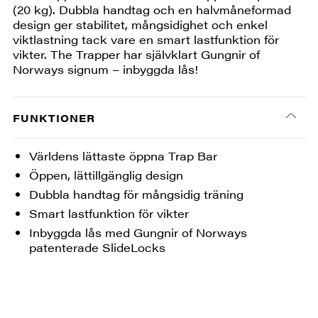
(20 kg). Dubbla handtag och en halvmåneformad
design ger stabilitet, mångsidighet och enkel
viktlastning tack vare en smart lastfunktion för
vikter. The Trapper har självklart Gungnir of
Norways signum – inbyggda lås!
FUNKTIONER
Världens lättaste öppna Trap Bar
Öppen, lättillgänglig design
Dubbla handtag för mångsidig träning
Smart lastfunktion för vikter
Inbyggda lås med Gungnir of Norways
patenterade SlideLocks