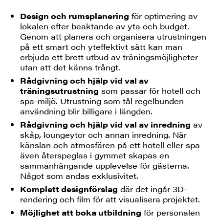
Design och rumsplanering
för optimering av
lokalen efter beaktande av yta och budget.
Genom att planera och organisera utrustningen
på ett smart och yteffektivt sätt kan man
erbjuda ett brett utbud av träningsmöjligheter
utan att det känns trångt.
Rådgivning och hjälp vid val av
träningsutrustning
som passar för hotell och
spa-miljö. Utrustning som tål regelbunden
användning blir billigare i längden.
Rådgivning och hjälp vid val av inredning
av
skåp, loungeytor och annan inredning. När
känslan och atmosfären på ett hotell eller spa
även återspeglas i gymmet skapas en
sammanhängande upplevelse för gästerna.
Något som andas exklusivitet.
Komplett designförslag
där det ingår 3D-
rendering och film för att visualisera projektet.
Möjlighet att boka utbildning
för personalen