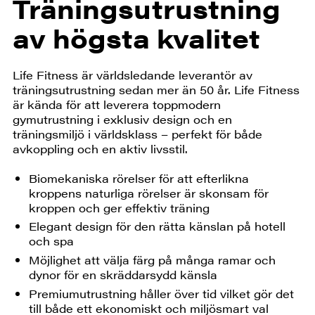
Träningsutrustning
av högsta kvalitet
Life Fitness är världsledande leverantör av
träningsutrustning sedan mer än 50 år. Life Fitness
är kända för att leverera toppmodern
gymutrustning i exklusiv design och en
träningsmiljö i världsklass – perfekt för både
avkoppling och en aktiv livsstil.
Biomekaniska rörelser för att efterlikna
kroppens naturliga rörelser är skonsam för
kroppen och ger effektiv träning
Elegant design för den rätta känslan på hotell
och spa
Möjlighet att välja färg på många ramar och
dynor för en skräddarsydd känsla
Premiumutrustning håller över tid vilket gör det
till både ett ekonomiskt och miljösmart val