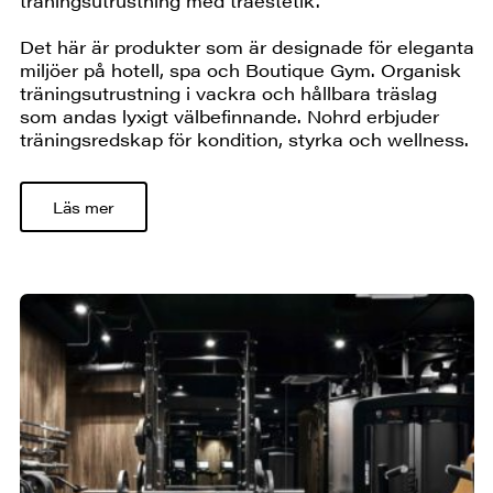
träningsutrustning med träestetik.
Det här är produkter som är designade för eleganta
miljöer på hotell, spa och Boutique Gym. Organisk
träningsutrustning i vackra och hållbara träslag
som andas lyxigt välbefinnande. Nohrd erbjuder
träningsredskap för kondition, styrka och wellness.
Läs mer