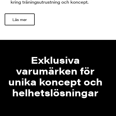
kring träningsutrustning och koncept.
Läs mer
Exklusiva
varumärken för
unika koncept och
helhetslösningar