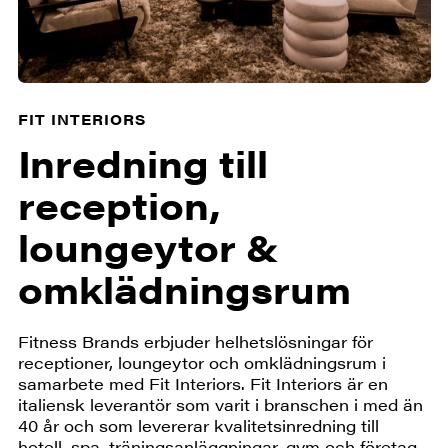
FIT INTERIORS
Inredning till
reception,
loungeytor &
omklädningsrum
Fitness Brands erbjuder helhetslösningar för
receptioner, loungeytor och omklädningsrum i
samarbete med Fit Interiors. Fit Interiors är en
italiensk leverantör som varit i branschen i med än
40 år och som levererar kvalitetsinredning till
hotell, spa, träningsanläggningar, gym och företag