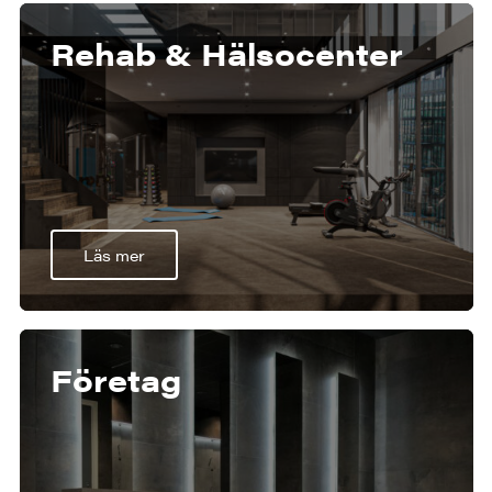
Rehab & Hälsocenter
Läs mer
Företag