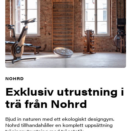
NOHRD
Exklusiv utrustning i
trä från Nohrd
Bjud in naturen med ett ekologiskt designgym.
Nohrd tillhandahåller en komplett uppsättning