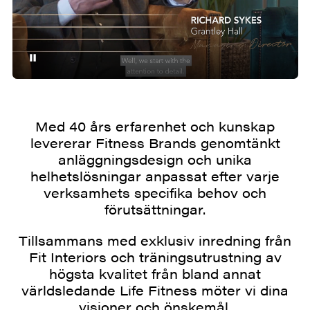
Med 40 års erfarenhet och kunskap
levererar Fitness Brands genomtänkt
anläggningsdesign och unika
helhetslösningar anpassat efter varje
verksamhets specifika behov och
förutsättningar.
Tillsammans med exklusiv inredning från
Fit Interiors och träningsutrustning av
högsta kvalitet från bland annat
världsledande Life Fitness möter vi dina
visioner och önskemål.