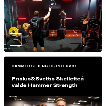
HAMMER STRENGTH, INTERVJU
Friskis&Svettis Skellefteå
valde Hammer Strength