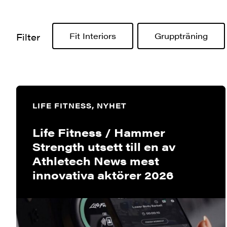
Fit Interiors
Gruppträning
Filter
LIFE FITNESS, NYHET
Life Fitness / Hammer
Strength utsett till en av
Athletech News mest
innovativa aktörer 2026