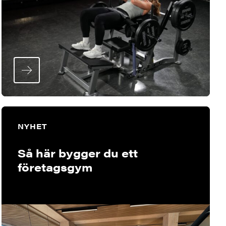
NYHET
Så här bygger du ett
företagsgym