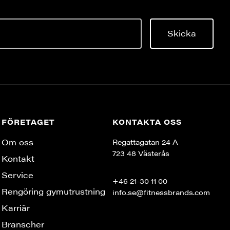
Skicka
FÖRETAGET
KONTAKTA OSS
Om oss
Regattagatan 24 A
723 48 Västerås
Kontakt
Service
+46 21-30 11 00
Rengöring gymutrustning
info.se@fitnessbrands.com
Karriär
Branscher