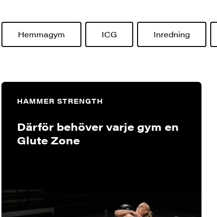
Hemmagym
ICG
Inredning
HAMMER STRENGTH
Därför behöver varje gym en
Glute Zone