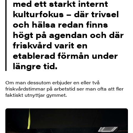
med ett starkt internt
kulturfokus – där trivsel
och hälsa redan finns
högt på agendan och där
friskvård varit en
etablerad förmån under
längre tid.
Om man dessutom erbjuder en eller två
friskvårdstimmar på arbetstid ser man ofta att fler
faktiskt utnyttjar gymmet.