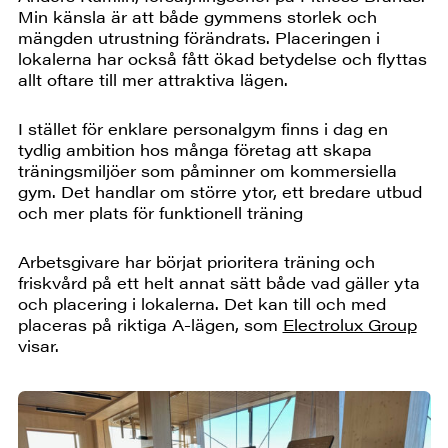
Min känsla är att både gymmens storlek och
mängden utrustning förändrats. Placeringen i
lokalerna har också fått ökad betydelse och flyttas
allt oftare till mer attraktiva lägen.
I stället för enklare personalgym finns i dag en
tydlig ambition hos många företag att skapa
träningsmiljöer som påminner om kommersiella
gym. Det handlar om större ytor, ett bredare utbud
och mer plats för funktionell träning
Arbetsgivare har börjat prioritera träning och
friskvård på ett helt annat sätt både vad gäller yta
och placering i lokalerna. Det kan till och med
placeras på riktiga A-lägen, som
Electrolux Group
visar.