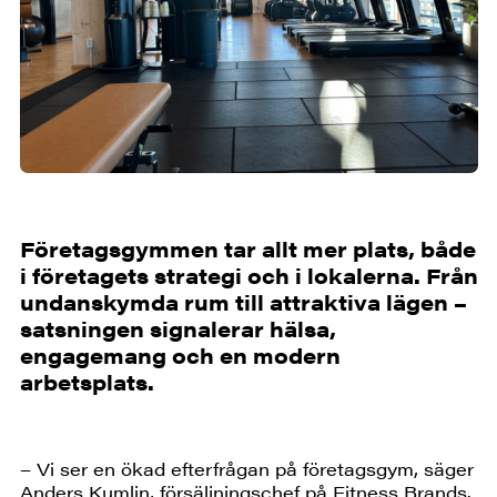
Företagsgymmen tar allt mer plats, både
i företagets strategi och i lokalerna. Från
undanskymda rum till attraktiva lägen –
satsningen signalerar hälsa,
engagemang och en modern
arbetsplats.
– Vi ser en ökad efterfrågan på företagsgym, säger
Anders Kumlin, försäljningschef på Fitness Brands.