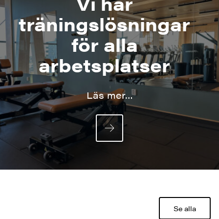
Vi har
träningslösningar
för alla
arbetsplatser
Läs mer…
Se alla