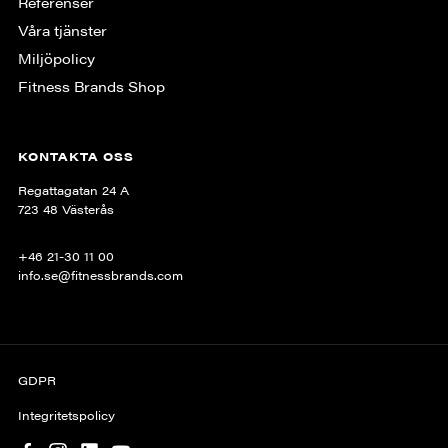
Referenser
Våra tjänster
Miljöpolicy
Fitness Brands Shop
KONTAKTA OSS
Regattagatan 24 A
723 48 Västerås
+46 21-30 11 00
info.se@fitnessbrands.com
GDPR
Integritetspolicy