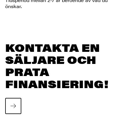
Tidsperiod mellan 2-7 år beroende av vad du
önskar.
KONTAKTA EN
SÄLJARE OCH
PRATA
FINANSIERING!