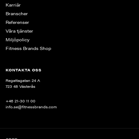
Karriär
Branscher
Referenser
Våra tjänster
Miljöpolicy
Fitness Brands Shop
KONTAKTA OSS
Regattagatan 24 A
723 48 Västerås
+46 21-30 11 00
info.se@fitnessbrands.com