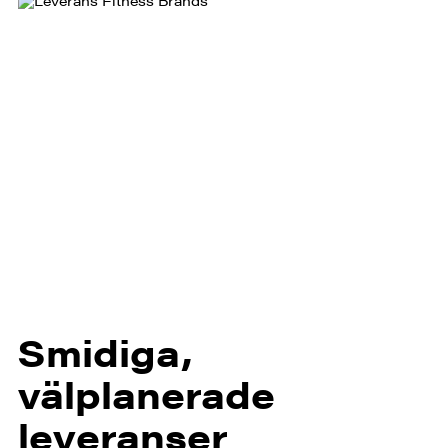
Smidiga,
välplanerade
leveranser