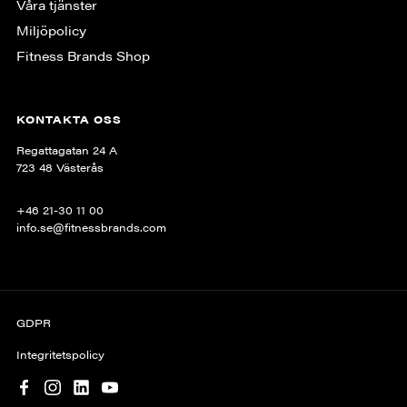
Våra tjänster
Miljöpolicy
Fitness Brands Shop
KONTAKTA OSS
Regattagatan 24 A
723 48 Västerås
+46 21-30 11 00
info.se@fitnessbrands.com
GDPR
Integritetspolicy