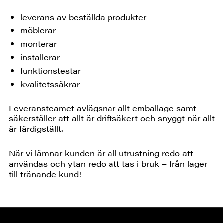
leverans av beställda produkter
möblerar
monterar
installerar
funktionstestar
kvalitetssäkrar
Leveransteamet avlägsnar allt emballage samt
säkerställer att allt är driftsäkert och snyggt när allt
är färdigställt.
När vi lämnar kunden är all utrustning redo att
användas och ytan redo att tas i bruk – från lager
till tränande kund!