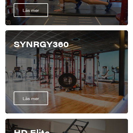
Läs mer
SYNRGY360
Läs mer
HD Elite