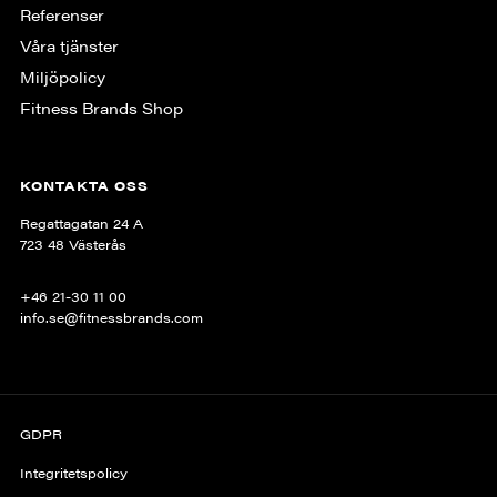
Referenser
Våra tjänster
Miljöpolicy
Fitness Brands Shop
KONTAKTA OSS
Regattagatan 24 A
723 48 Västerås
+46 21-30 11 00
info.se@fitnessbrands.com
GDPR
Integritetspolicy