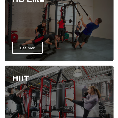
Läs mer
HIIT