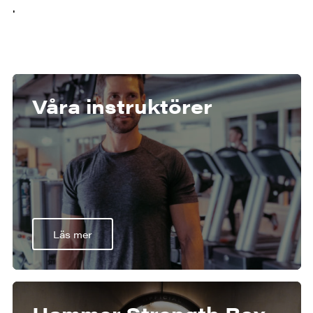
.
Våra instruktörer
Läs mer