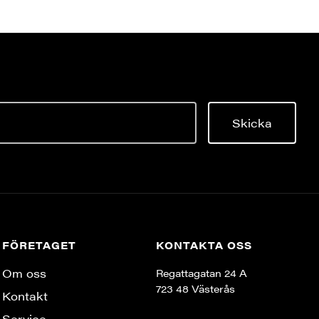
Skicka
FÖRETAGET
KONTAKTA OSS
Om oss
Regattagatan 24 A
723 48 Västerås
Kontakt
Service