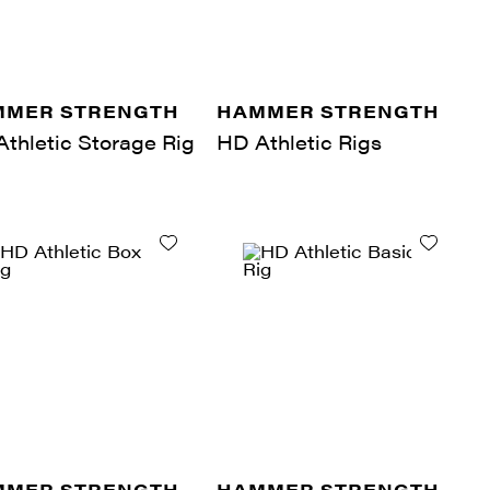
MMER STRENGTH
HAMMER STRENGTH
thletic Storage Rig
HD Athletic Rigs
MMER STRENGTH
HAMMER STRENGTH