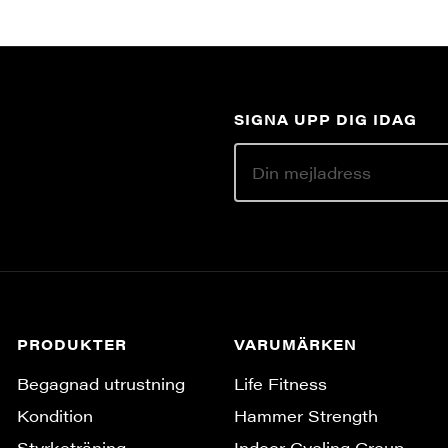
SIGNA UPP DIG IDAG
PRODUKTER
VARUMÄRKEN
Begagnad utrustning
Life Fitness
Kondition
Hammer Strength
Styrketräning
Indoor Cycling Group