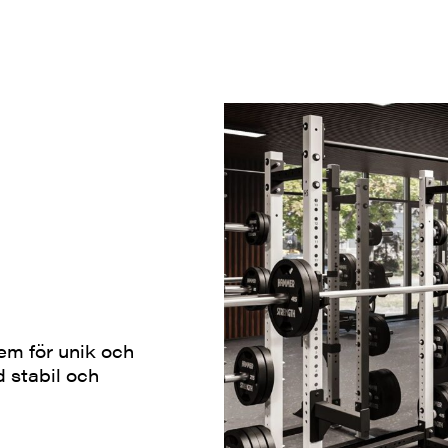
em för unik och
 stabil och