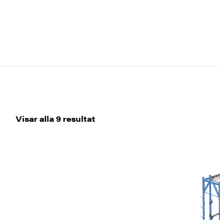
Sortera
Visar alla 9 resultat
efter
senaste