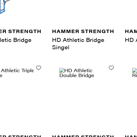
R STRENGTH
HAMMER STRENGTH
HA
etic Bridge
HD Athletic Bridge
HD A
Singel
R STRENGTH
HAMMER STRENGTH
HA