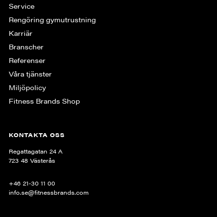
Service
Rengöring gymutrustning
Karriär
Branscher
Referenser
Våra tjänster
Miljöpolicy
Fitness Brands Shop
KONTAKTA OSS
Regattagatan 24 A
723 48 Västerås
+46 21-30 11 00
info.se@fitnessbrands.com