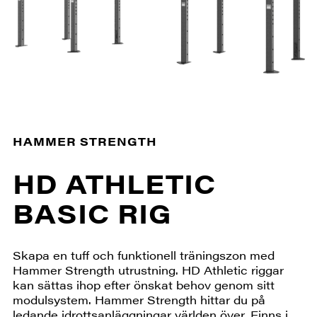
HAMMER STRENGTH
HD ATHLETIC
BASIC RIG
Skapa en tuff och funktionell träningszon med
Hammer Strength utrustning. HD Athletic riggar
kan sättas ihop efter önskat behov genom sitt
modulsystem. Hammer Strength hittar du på
ledande idrottsanläggningar världen över. Finns i