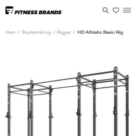
Hem
/
Styrketräning
/
Riggar
/
HD Athletic Basic Rig