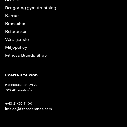
Rengöring gymutrustning
Karriär
Branscher
Referenser
Våra tjänster
Miljöpolicy
Fitness Brands Shop
KONTAKTA OSS
Regattagatan 24 A
723 48 Västerås
+46 21-30 11 00
info.se@fitnessbrands.com