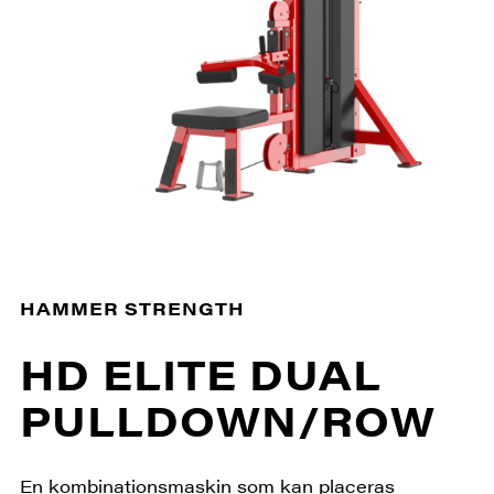
HAMMER STRENGTH
HD ELITE DUAL
PULLDOWN/ROW
En kombinationsmaskin som kan placeras