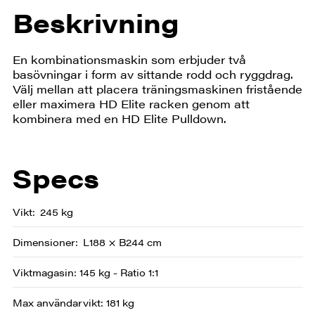
Beskrivning
En kombinationsmaskin som erbjuder två
basövningar i form av sittande rodd och ryggdrag.
Välj mellan att placera träningsmaskinen fristående
eller maximera HD Elite racken genom att
kombinera med en HD Elite Pulldown.
Specs
Vikt
245 kg
Dimensioner
L188 × B244 cm
Viktmagasin: 145 kg - Ratio 1:1
Max användarvikt: 181 kg