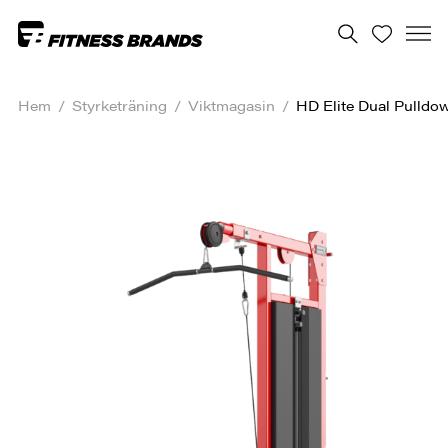
Hem
/
Styrketräning
/
Viktmagasin
/
HD Elite Dual Pulld