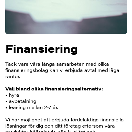
Finansiering
Tack vare våra långa samarbeten med olika
finansieringsbolag kan vi erbjuda avtal med låga
räntor.
Välj bland olika finansieringsalternativ:
• hyra
• avbetalning
• leasing mellan 2-7 år.
Vi har möjlighet att erbjuda fördelaktiga finansiella
lösningar för dig och ditt företag eftersom våra
produkter håller både hög kvalitet och