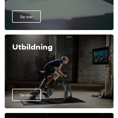
Se mer
Utbildning
Se mer