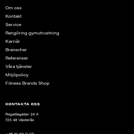
Om oss
Kontakt
Service
Rengöring gymutrustning
Karriär
Branscher
Referenser
Våra tjänster
Miljöpolicy
Fitness Brands Shop
KONTAKTA OSS
Regattagatan 24 A
723 48 Västerås
+46 21-30 11 00