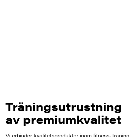
Träningsutrustning
av premiumkvalitet
Vi erbjuder kvalitetsprodukter inom fitness, träning,