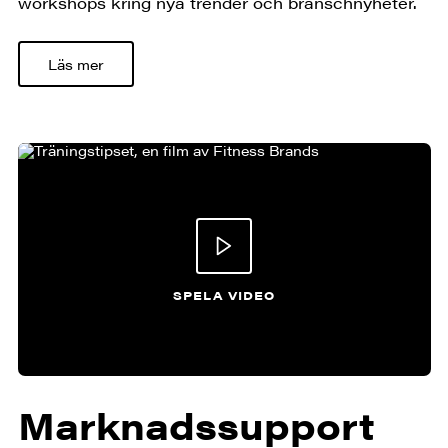
workshops kring nya trender och branschnyheter.
Läs mer
SPELA VIDEO
Marknadssupport