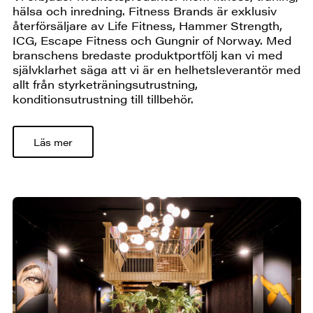
hälsa och inredning. Fitness Brands är exklusiv
återförsäljare av Life Fitness, Hammer Strength,
ICG, Escape Fitness och Gungnir of Norway. Med
branschens bredaste produktportfölj kan vi med
självklarhet säga att vi är en helhetsleverantör med
allt från styrketräningsutrustning,
konditionsutrustning till tillbehör.
Läs mer