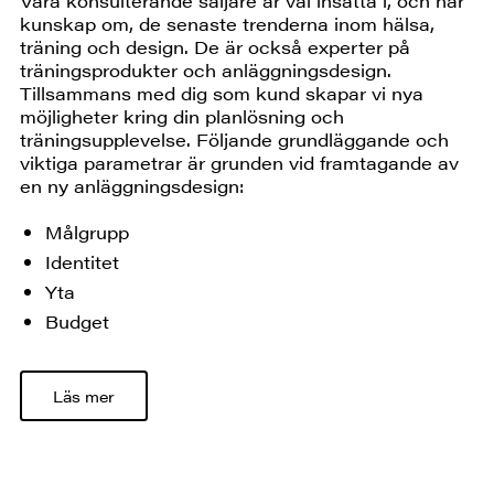
Våra konsulterande säljare är väl insatta i, och har
kunskap om, de senaste trenderna inom hälsa,
träning och design. De är också experter på
träningsprodukter och anläggningsdesign.
Tillsammans med dig som kund skapar vi nya
möjligheter kring din planlösning och
träningsupplevelse. Följande grundläggande och
viktiga parametrar är grunden vid framtagande av
en ny anläggningsdesign:
Målgrupp
Identitet
Yta
Budget
Läs mer