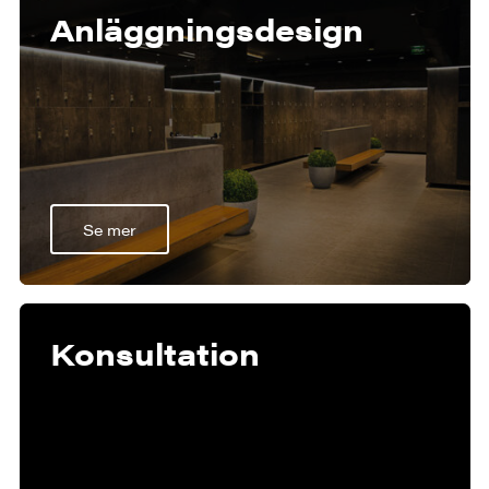
Anläggnings­design
Se mer
Konsultation