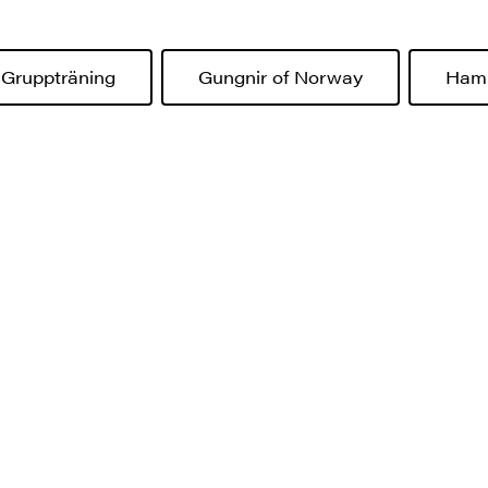
Gruppträning
Gungnir of Norway
Hamm