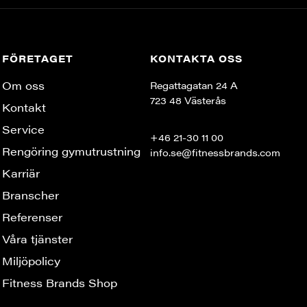
FÖRETAGET
KONTAKTA OSS
Om oss
Regattagatan 24 A
723 48 Västerås
Kontakt
Service
+46 21-30 11 00
Rengöring gymutrustning
info.se@fitnessbrands.com
Karriär
Branscher
Referenser
Våra tjänster
Miljöpolicy
Fitness Brands Shop