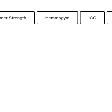
er Strength
Hemmagym
ICG