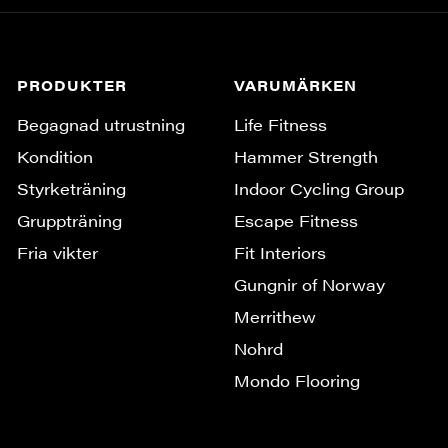
PRODUKTER
VARUMÄRKEN
Begagnad utrustning
Life Fitness
Kondition
Hammer Strength
Styrketräning
Indoor Cycling Group
Gruppträning
Escape Fitness
Fria vikter
Fit Interiors
Gungnir of Norway
Merrithew
Nohrd
Mondo Flooring