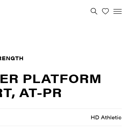
RENGTH
ER PLATFORM
T, AT-PR
HD Athletic