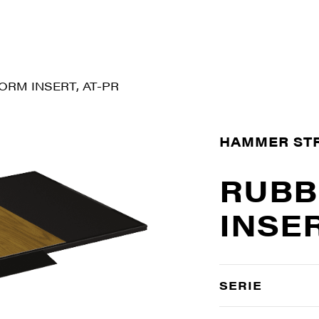
ORM INSERT, AT-PR
HAMMER ST
RUBB
INSER
SERIE