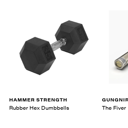
HAMMER STRENGTH
GUNGNIR
Rubber Hex Dumbbells
The Fiver