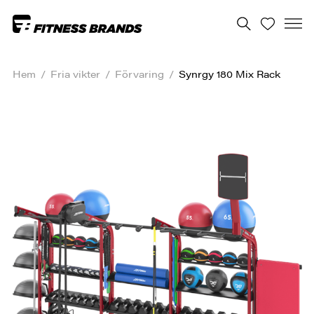
Hem
/
Fria vikter
/
Förvaring
/
Synrgy 180 Mix Rack