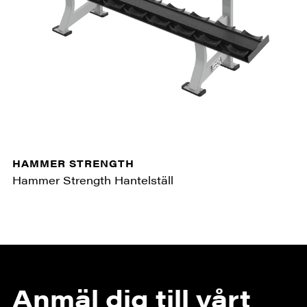
HAMMER STRENGTH
Hammer Strength Hantelställ
Anmäl dig till vårt