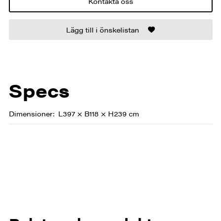
Kontakta oss
Lägg till i önskelistan
Specs
Dimensioner
L397 × B118 × H239 cm