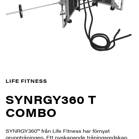
LIFE FITNESS
SYNRGY360 T
COMBO
SYNRGY360™ från Life Fitness har förnyat
gruppträningen. Ett nyskapande träningsredskap