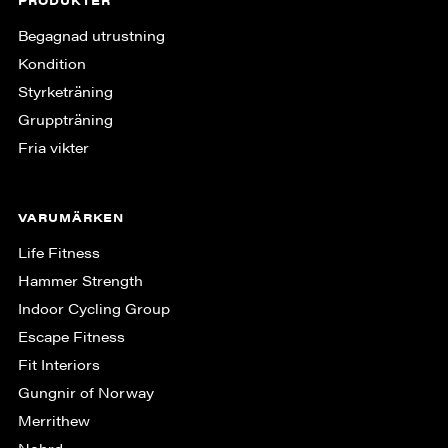
PRODUKTER
Begagnad utrustning
Kondition
Styrketräning
Gruppträning
Fria vikter
VARUMÄRKEN
Life Fitness
Hammer Strength
Indoor Cycling Group
Escape Fitness
Fit Interiors
Gungnir of Norway
Merrithew