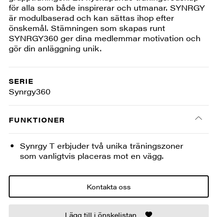
för alla som både inspirerar och utmanar. SYNRGY
är modulbaserad och kan sättas ihop efter
önskemål. Stämningen som skapas runt
SYNRGY360 ger dina medlemmar motivation och
gör din anläggning unik.
SERIE
Synrgy360
FUNKTIONER
Synrgy T erbjuder två unika träningszoner
som vanligtvis placeras mot en vägg.
Kontakta oss
Lägg till i önskelistan