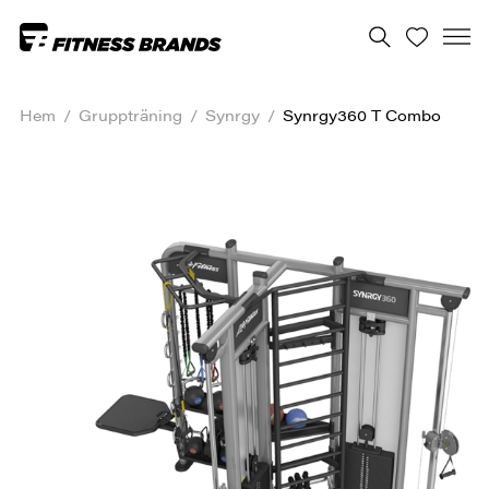
Hem
/
Gruppträning
/
Synrgy
/
Synrgy360 T Combo