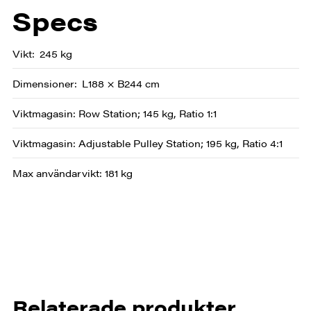
Specs
Vikt
245 kg
Dimensioner
L188 × B244 cm
Viktmagasin: Row Station; 145 kg, Ratio 1:1
Viktmagasin: Adjustable Pulley Station; 195 kg, Ratio 4:1
Max användarvikt: 181 kg
Relaterade produkter