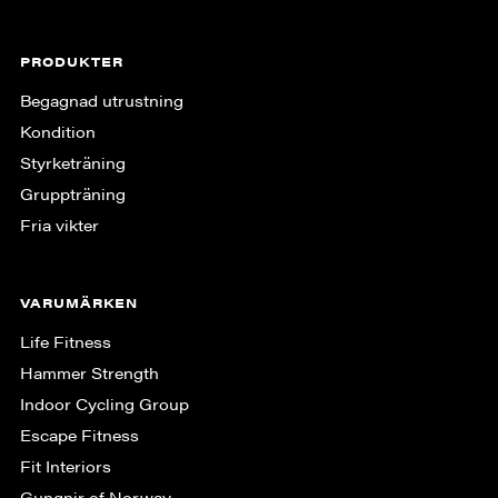
PRODUKTER
Begagnad utrustning
Kondition
Styrketräning
Gruppträning
Fria vikter
VARUMÄRKEN
Life Fitness
Hammer Strength
Indoor Cycling Group
Escape Fitness
Fit Interiors
Gungnir of Norway