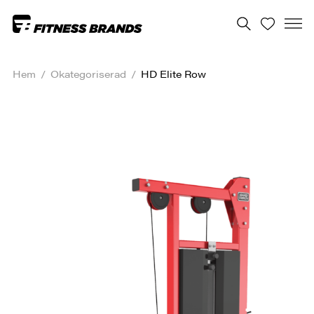
Hem
/
Okategoriserad
/
HD Elite Row