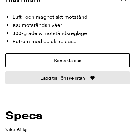
FUNKTIONER
Luft- och magnetiskt motstånd
100 motståndsnivåer
300-graders motståndsreglage
Fotrem med quick-release
Kontakta oss
Lägg till i önskelistan
Specs
Vikt
61 kg