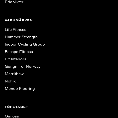
Fria vikter
VARUMÄRKEN
Life Fitness
Hammer Strength
Indoor Cycling Group
Escape Fitness
Fit Interiors
Gungnir of Norway
Merrithew
Nohrd
Mondo Flooring
FÖRETAGET
Om oss