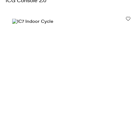
ICG Console 2.0