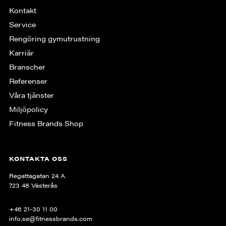
Kontakt
Service
Rengöring gymutrustning
Karriär
Branscher
Referenser
Våra tjänster
Miljöpolicy
Fitness Brands Shop
KONTAKTA OSS
Regattagatan 24 A
723 48 Västerås
+46 21-30 11 00
info.se@fitnessbrands.com