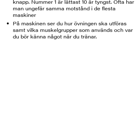
knapp. Nummer 1 är lättast 10 är tyngst. Ofta har
man ungefär samma motstånd i de flesta
maskiner
På maskinen ser du hur övningen ska utföras
samt vilka muskelgrupper som används och var
du bör känna något när du tränar.