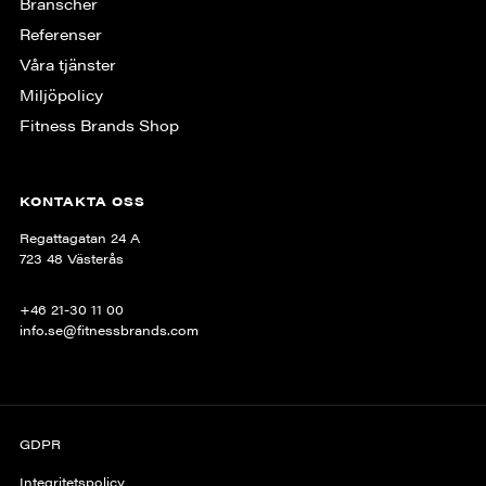
Branscher
Referenser
Våra tjänster
Miljöpolicy
Fitness Brands Shop
KONTAKTA OSS
Regattagatan 24 A
723 48 Västerås
+46 21-30 11 00
info.se@fitnessbrands.com
GDPR
Integritetspolicy