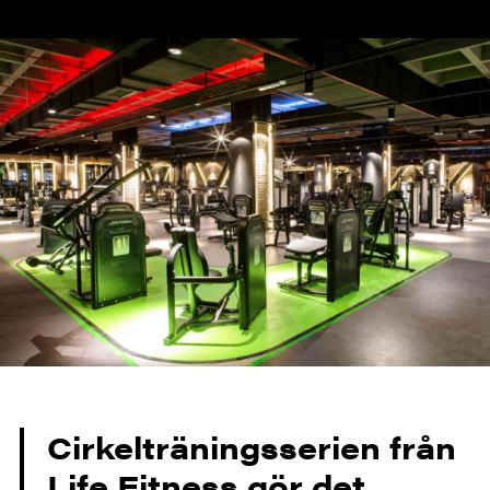
Cirkelträningsserien från
Life Fitness gör det