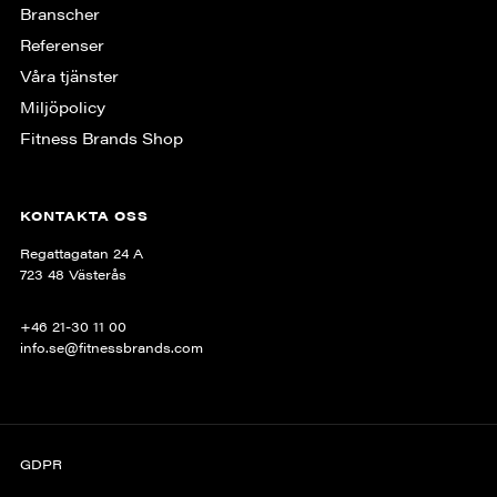
Branscher
Referenser
Våra tjänster
Miljöpolicy
Fitness Brands Shop
KONTAKTA OSS
Regattagatan 24 A
723 48 Västerås
+46 21-30 11 00
info.se@fitnessbrands.com
GDPR