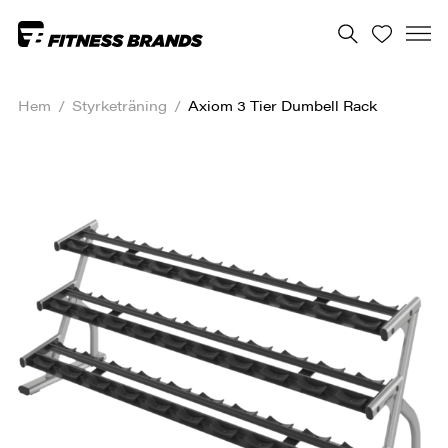
Hem
/
Styrketräning
/
Axiom 3 Tier Dumbell Rack