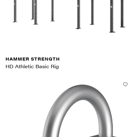
HAMMER STRENGTH
HD Athletic Basic Rig