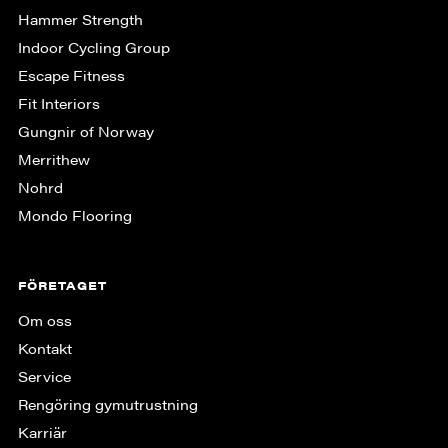
Hammer Strength
Indoor Cycling Group
Escape Fitness
Fit Interiors
Gungnir of Norway
Merrithew
Nohrd
Mondo Flooring
FÖRETAGET
Om oss
Kontakt
Service
Rengöring gymutrustning
Karriär