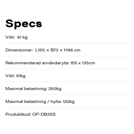
Specs
Vikt
91 kg
Dimensioner
L155 × B73 × H96 cm
Rekommenderad användaryta: 155 x 135cm
Vikt: 91kg
Maximal belastning: 250kg
Maximal belastning / hylla: 120kg
Produktkod: OP-DB3SS