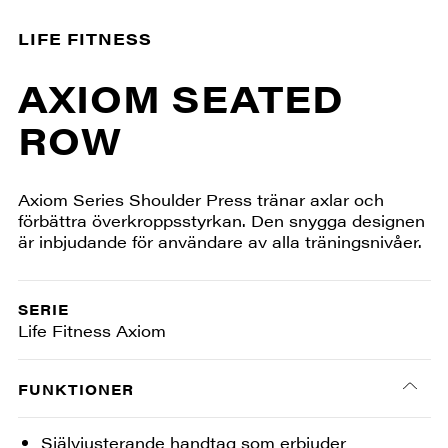
LIFE FITNESS
AXIOM SEATED
ROW
Axiom Series Shoulder Press tränar axlar och
förbättra överkroppsstyrkan. Den snygga designen
är inbjudande för användare av alla träningsnivåer.
SERIE
Life Fitness Axiom
FUNKTIONER
Självjusterande handtag som erbjuder