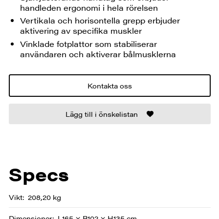
handleden ergonomi i hela rörelsen
Vertikala och horisontella grepp erbjuder
aktivering av specifika muskler
Vinklade fotplattor som stabiliserar
användaren och aktiverar bålmusklerna
Kontakta oss
Lägg till i önskelistan
Specs
Vikt
208,20 kg
Dimensioner
L165 × B102 × H135 cm