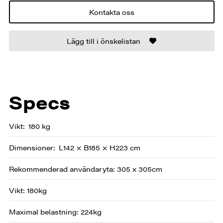
Kontakta oss
Lägg till i önskelistan
Specs
Vikt
180 kg
Dimensioner
L142 × B185 × H223 cm
Rekommenderad användaryta: 305 x 305cm
Vikt: 180kg
Maximal belastning: 224kg