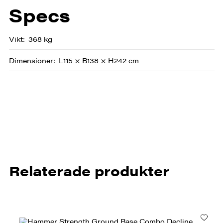
Specs
Vikt
368 kg
Dimensioner
L115 × B138 × H242 cm
Relaterade produkter