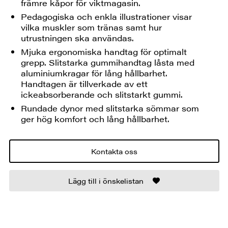
främre kåpor för viktmagasin.
Pedagogiska och enkla illustrationer visar
vilka muskler som tränas samt hur
utrustningen ska användas.
Mjuka ergonomiska handtag för optimalt
grepp. Slitstarka gummihandtag låsta med
aluminiumkragar för lång hållbarhet.
Handtagen är tillverkade av ett
ickeabsorberande och slitstarkt gummi.
Rundade dynor med slitstarka sömmar som
ger hög komfort och lång hållbarhet.
Kontakta oss
Lägg till i önskelistan