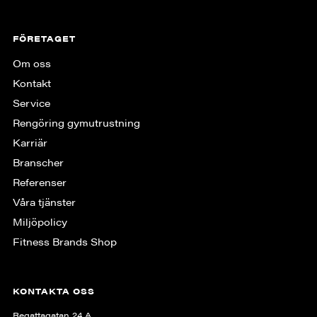
FÖRETAGET
Om oss
Kontakt
Service
Rengöring gymutrustning
Karriär
Branscher
Referenser
Våra tjänster
Miljöpolicy
Fitness Brands Shop
KONTAKTA OSS
Regattagatan 24 A