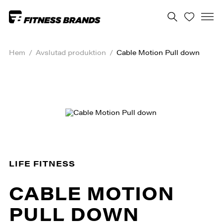
Hem
/
Avslutad produktion
/
Cable Motion Pull down
LIFE FITNESS
CABLE MOTION
PULL DOWN