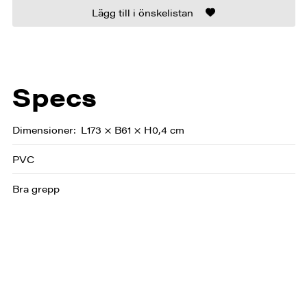
Lägg till i önskelistan
Specs
Dimensioner
L173 × B61 × H0,4 cm
PVC
Bra grepp