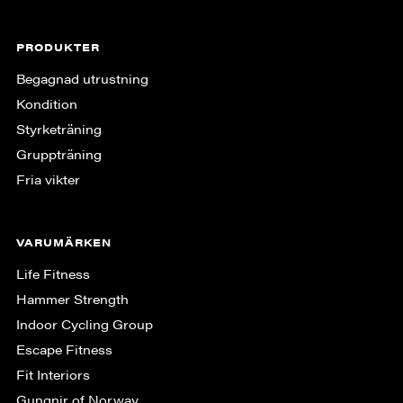
PRODUKTER
Begagnad utrustning
Kondition
Styrketräning
Gruppträning
Fria vikter
VARUMÄRKEN
Life Fitness
Hammer Strength
Indoor Cycling Group
Escape Fitness
Fit Interiors
Gungnir of Norway