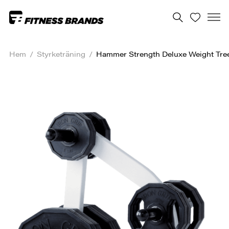
Hem
/
Styrketräning
/
Hammer Strength Deluxe Weight Tre