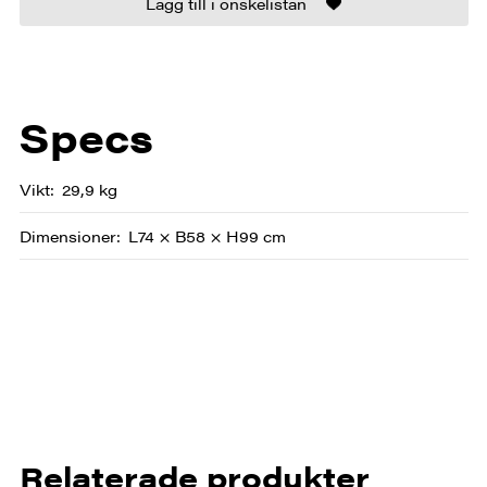
Lägg till i önskelistan
Specs
Vikt
29,9 kg
Dimensioner
L74 × B58 × H99 cm
Relaterade produkter