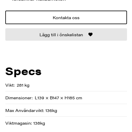
Kontakta oss
Lägg till i önskelistan
Specs
Vikt
281 kg
Dimensioner
L139 × B147 × H185 cm
Max Användarvikt: 136kg
Viktmagasin: 138kg