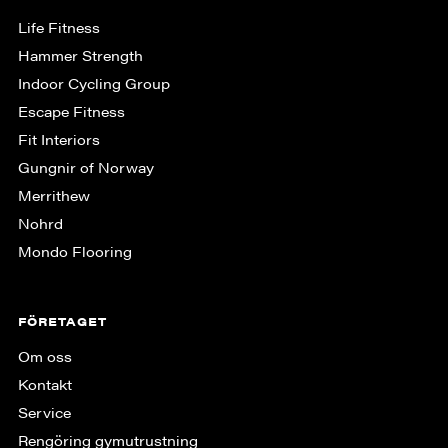
Life Fitness
Hammer Strength
Indoor Cycling Group
Escape Fitness
Fit Interiors
Gungnir of Norway
Merrithew
Nohrd
Mondo Flooring
FÖRETAGET
Om oss
Kontakt
Service
Rengöring gymutrustning