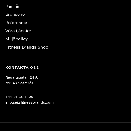
Karriär
Branscher
Referenser
Våra tjänster
Miljöpolicy
Fitness Brands Shop
KONTAKTA OSS
Regattagatan 24 A
723 48 Västerås
+46 21-30 11 00
info.se@fitnessbrands.com