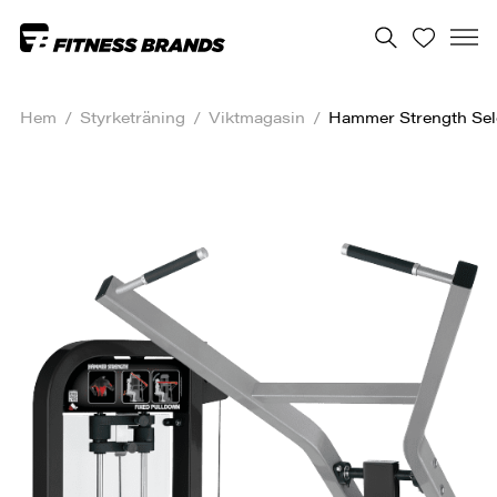
Hem
/
Styrketräning
/
Viktmagasin
/
Hammer Strength Sel