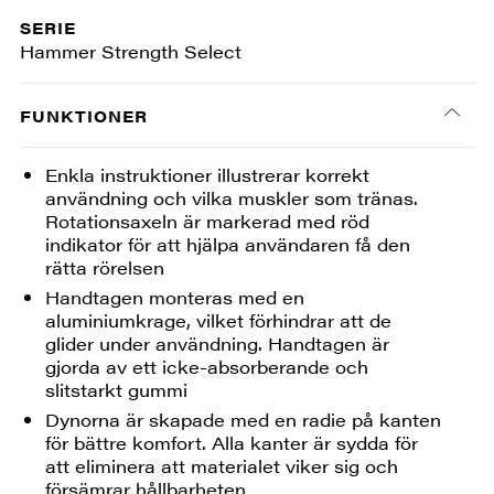
SERIE
Hammer Strength Select
FUNKTIONER
Enkla instruktioner illustrerar korrekt
användning och vilka muskler som tränas.
Rotationsaxeln är markerad med röd
indikator för att hjälpa användaren få den
rätta rörelsen
Handtagen monteras med en
aluminiumkrage, vilket förhindrar att de
glider under användning. Handtagen är
gjorda av ett icke-absorberande och
slitstarkt gummi
Dynorna är skapade med en radie på kanten
för bättre komfort. Alla kanter är sydda för
att eliminera att materialet viker sig och
försämrar hållbarheten