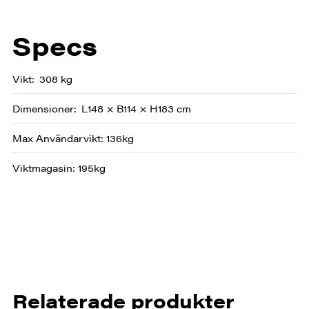
Specs
Vikt
308 kg
Dimensioner
L148 × B114 × H183 cm
Max Användarvikt: 136kg
Viktmagasin: 195kg
Relaterade produkter