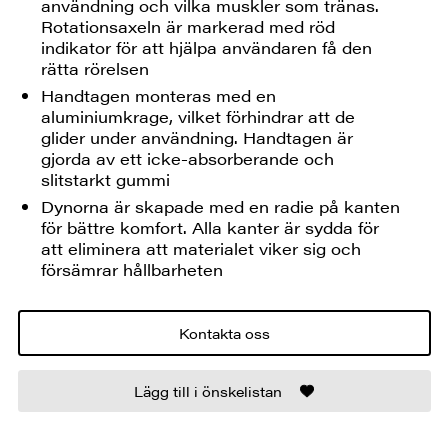
användning och vilka muskler som tränas.
Rotationsaxeln är markerad med röd
indikator för att hjälpa användaren få den
rätta rörelsen
Handtagen monteras med en
aluminiumkrage, vilket förhindrar att de
glider under användning. Handtagen är
gjorda av ett icke-absorberande och
slitstarkt gummi
Dynorna är skapade med en radie på kanten
för bättre komfort. Alla kanter är sydda för
att eliminera att materialet viker sig och
försämrar hållbarheten
Kontakta oss
Lägg till i önskelistan