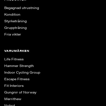
Begagnad utrustning
Kondition
Styrketräning
Gruppträning
Fria vikter
VARUMÄRKEN
Life Fitness
Hammer Strength
Indoor Cycling Group
Escape Fitness
Fit Interiors
Gungnir of Norway
Merrithew
Nohrd