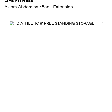
LIFE FITNESS
Axiom Abdominal/Back Extension