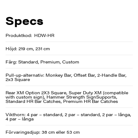
Specs
Produktkod
HDW-HR
Höjd: 219 cm, 231 cm
Färg: Standard, Premium, Custom
Pull-up-alternativ: Monkey Bar, Offset Bar, 2-Handle Bar,
2x3 Square
Rear XM Option 2X3 Square, Super Duty XM (compatible
with custom sign), Hammer Strength SignSupports,
Standard HR Bar Catches, Premium HR Bar Catches
Vikthorn: 4 par – standard, 2 par – standard, 2 par – långa,
4 par – långa
Förvaringsdjup: 38 cm eller 53 cm