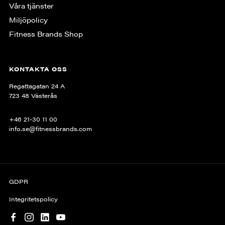
Våra tjänster
Miljöpolicy
Fitness Brands Shop
KONTAKTA OSS
Regattagatan 24 A
723 48 Västerås
+46 21-30 11 00
info.se@fitnessbrands.com
GDPR
Integritetspolicy