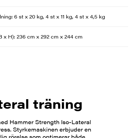
g: 6 st x 20 kg, 4 st x 11 kg, 4 st x 4,5 kg
 x H): 236 cm x 292 cm x 244 cm
teral träning
med Hammer Strength Iso-Lateral
ress. Styrkemaskinen erbjuder en
lig rörelse som optimerar både