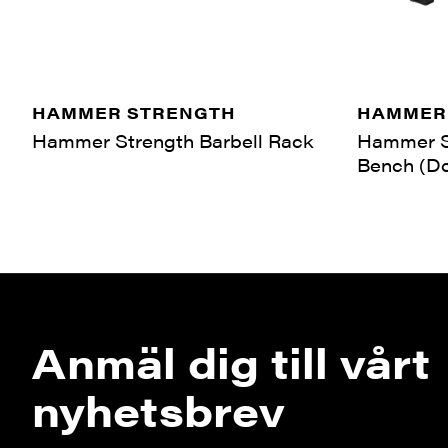
HAMMER STRENGTH
HAMMER
Hammer Strength Barbell Rack
Hammer S
Bench (Do
Anmäl dig till vårt
nyhetsbrev