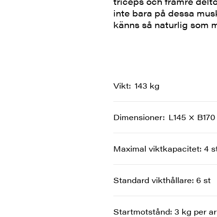
triceps och främre del
inte bara på dessa mus
känns så naturlig som m
Vikt
143 kg
Dimensioner
L145 × B170
Maximal viktkapacitet: 4 st
Standard vikthållare: 6 st
Startmotstånd: 3 kg per a