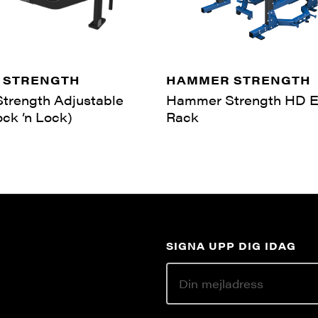
 STRENGTH
HAMMER STRENGTH
trength Adjustable
Hammer Strength HD El
ck ’n Lock)
Rack
SIGNA UPP DIG IDAG