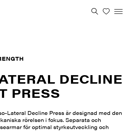
RENGTH
LATERAL DECLINE
T PRESS
so-Lateral Decline Press är designad med den
kaniska rörelsen i fokus. Separata och
elsearmar för optimal styrkeutveckling och