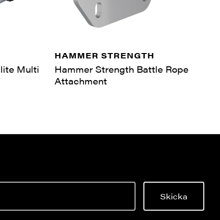
HAMMER STRENGTH
ite Multi
Hammer Strength Battle Rope
Attachment
Skicka