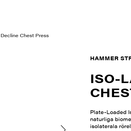
l Decline Chest Press
HAMMER ST
ISO-
CHES
Plate-Loaded I
naturliga biome
isolaterala rör