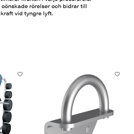
oönskade rörelser och bidrar till
kraft vid tyngre lyft.