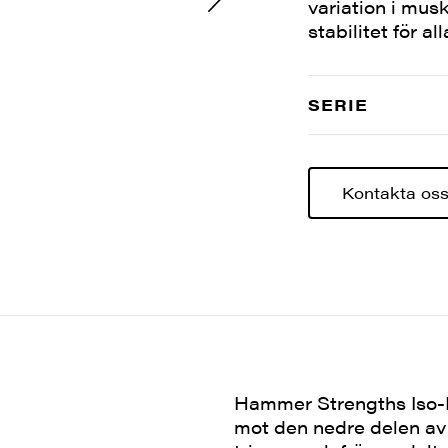
variation i mus
stabilitet för a
SERIE
Kontakta os
Hammer Strengths Iso-La
mot den nedre delen av 