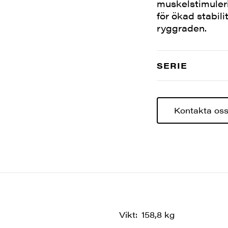
muskelstimuler
för ökad stabili
ryggraden.
SERIE
Kontakta os
Vikt
158,8 kg