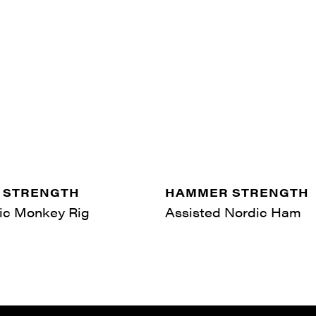
 STRENGTH
HAMMER STRENGTH
ic Monkey Rig
Assisted Nordic Ham