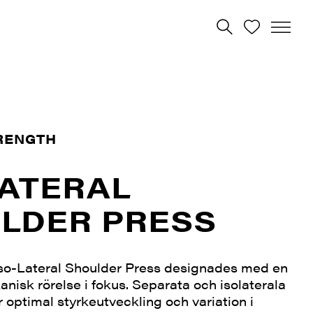
RENGTH
LATERAL
LDER PRESS
so-Lateral Shoulder Press designades med en
anisk rörelse i fokus. Separata och isolaterala
r optimal styrkeutveckling och variation i