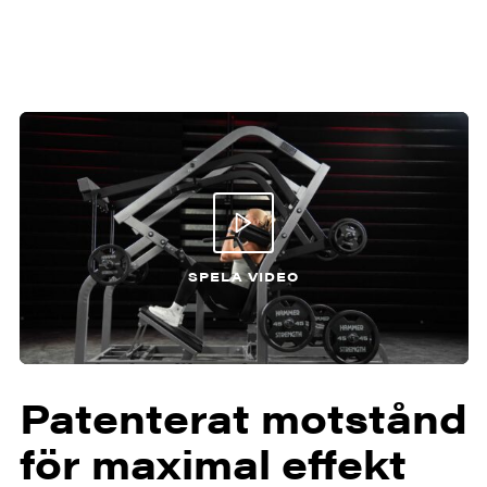
SPELA VIDEO
Patenterat motstånd
för maximal effekt