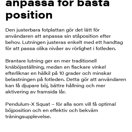
anpassa för bästa
position
Den justerbara fotplattan gör det lätt för
användaren att anpassa sin ståposition efter
behov. Lutningen justeras enkelt med ett handtag
för att passa olika nivåer av rörlighet i fotleden.
Brantare lutning ger en mer traditionell
knäböjsställning, medan en flackare vinkel
efterliknar en hälkil på 10 grader och minskar
belastningen på fotleden. Detta gör att användaren
kan få djupare böj, bättre hållning och mer
aktivering av framsida lår.
Pendulum-X Squat – för alla som vill få optimal
böjposition och en effektiv och bekväm
träningsupplevelse.