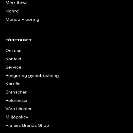
Merrithew
Nohrd
Mondo Flooring
FÖRETAGET
Om oss
Kontakt
Service
Rengöring gymutrustning
Karriär
Branscher
Referenser
Våra tjänster
Miljöpolicy
Fitness Brands Shop