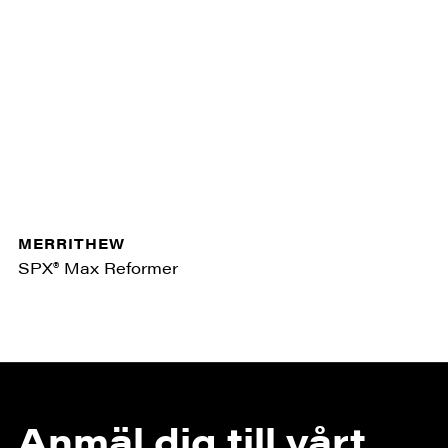
MERRITHEW
SPX® Max Reformer
Anmäl dig till vårt