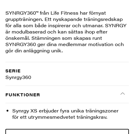
SYNRGY360™ från Life Fitness har förnyat
gruppträningen. Ett nyskapande träningsredskap
för alla som både inspirerar och utmanar. SYNRGY
är modulbaserad och kan sättas ihop efter
önskemål. Stämningen som skapas runt
SYNRGY360 ger dina medlemmar motivation och
gör din anläggning unik.
SERIE
Synrgy360
FUNKTIONER
Synrgy XS erbjuder fyra unika träningszoner
för ett utrymmesmedvetet träningskrav.