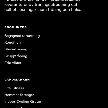
leverantörer av träningsutrustning och
helhetslösningar inom träning och hälsa.
PRODUKTER
Begagnad utrustning
Kondition
Styrketräning
Gruppträning
Fria vikter
VARUMÄRKEN
Life Fitness
Hammer Strength
Indoor Cycling Group