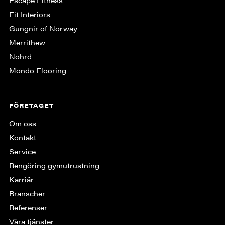
Escape Fitness
Fit Interiors
Gungnir of Norway
Merrithew
Nohrd
Mondo Flooring
FÖRETAGET
Om oss
Kontakt
Service
Rengöring gymutrustning
Karriär
Branscher
Referenser
Våra tjänster