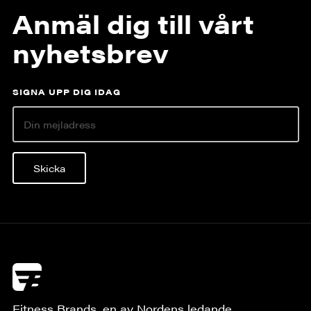
Anmäl dig till vårt
nyhetsbrev
SIGNA UPP DIG IDAG
Skicka
Fitness Brands, en av Nordens ledande