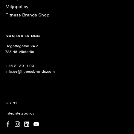
Miljöpolicy
Fitness Brands Shop
KONTAKTA OSS
Regattagatan 24 A
723 48 Västerås
+46 21-30 11 00
info.se@fitnessbrands.com
GDPR
Integritetspolicy