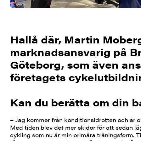
Hallå där, Martin Moberg
marknadsansvarig på Br
Göteborg, som även ansv
företagets cykelutbildni
Kan du berätta om din 
– Jag kommer från konditionsidrotten och är or
Med tiden blev det mer skidor för att sedan lä
cykling som nu är min primära träningsform. Ti