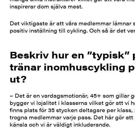
inspirerar dom själva mest.
Det viktigaste är att våra medlemmar lämnar 
positiv inställning till cykling. Och så är det ve
Beskriv hur en ”typisk”
tränar inomhuscykling p
ut?
– Det är en vardagsmotionär, 45+ som gillar 
bygger vi lojalitet i klasserna vilket gör att v
finns plats för 35 stycken deltagare per klas
trogna medlemmar varje pass. Det här gör att 
känsla och vi är väldigt inkluderande.