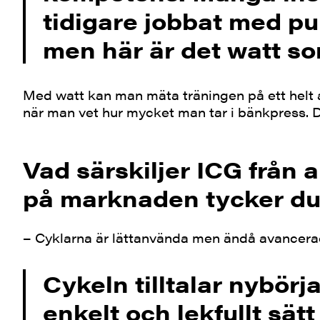
tidigare jobbat med p
men här är det watt so
Med watt kan man mäta träningen på ett helt 
när man vet hur mycket man tar i bänkpress. Det
Vad särskiljer ICG från
på marknaden tycker d
– Cyklarna är lättanvända men ändå avancera
Cykeln tilltalar nybörja
enkelt och lekfullt sät