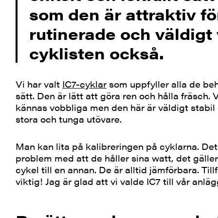
som den är attraktiv f
rutinerade och väldigt
cyklisten också.
Vi har valt
IC7-cyklar
som uppfyller alla de beh
sätt. Den är lätt att göra ren och hålla fräsch.
kännas vobbliga men den här är väldigt stabil
stora och tunga utövare.
Man kan lita på kalibreringen på cyklarna. Det 
problem med att de håller sina watt, det gälle
cykel till en annan. De är alltid jämförbara. Till
viktig! Jag är glad att vi valde IC7 till vår anlä