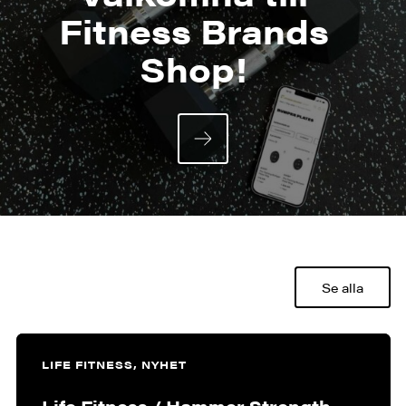
Fitness Brands
Shop!
Se alla
LIFE FITNESS, NYHET
Life Fitness / Hammer Strength