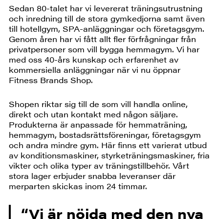
Sedan 80-talet har vi levererat träningsutrustning
och inredning till de stora gymkedjorna samt även
till hotellgym, SPA-anläggningar och företagsgym.
Genom åren har vi fått allt fler förfrågningar från
privatpersoner som vill bygga hemmagym. Vi har
med oss 40-års kunskap och erfarenhet av
kommersiella anläggningar när vi nu öppnar
Fitness Brands Shop.
Shopen riktar sig till de som vill handla online,
direkt och utan kontakt med någon säljare.
Produkterna är anpassade för hemmaträning,
hemmagym, bostadsrättsföreningar, företagsgym
och andra mindre gym. Här finns ett varierat utbud
av konditionsmaskiner, styrketräningsmaskiner, fria
vikter och olika typer av träningstillbehör. Vårt
stora lager erbjuder snabba leveranser där
merparten skickas inom 24 timmar.
“Vi är nöjda med den nya