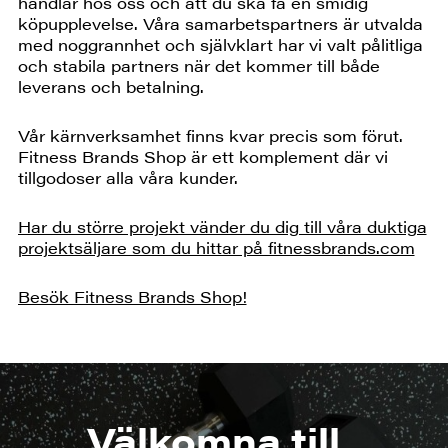
handlar hos oss och att du ska få en smidig
köpupplevelse. Våra samarbetspartners är utvalda
med noggrannhet och självklart har vi valt pålitliga
och stabila partners när det kommer till både
leverans och betalning.
Vår kärnverksamhet finns kvar precis som förut.
Fitness Brands Shop är ett komplement där vi
tillgodoser alla våra kunder.
Har du större projekt vänder du dig till våra duktiga
projektsäljare som du hittar på fitnessbrands.com
Besök Fitness Brands Shop!
Välkomna till