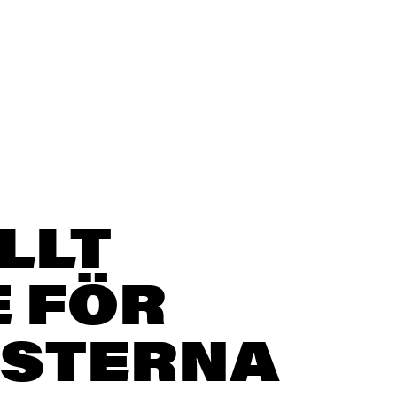
LLT
E FÖR
ÄSTERNA