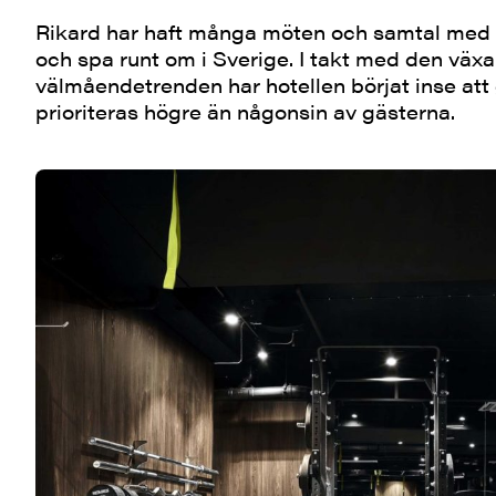
Rikard har haft många möten och samtal med 
och spa runt om i Sverige. I takt med den väx
välmåendetrenden har hotellen börjat inse at
prioriteras högre än någonsin av gästerna.