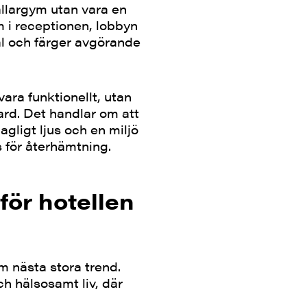
llargym utan vara en
m i receptionen, lobbyn
ial och färger avgörande
vara funktionellt, utan
rd. Det handlar om att
gligt ljus och en miljö
 för återhämtning.
för hotellen
m nästa stora trend.
ch hälsosamt liv, där