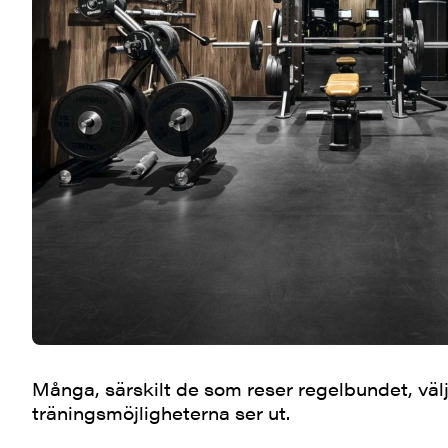
Många, särskilt de som reser regelbundet, välje
träningsmöjligheterna ser ut.