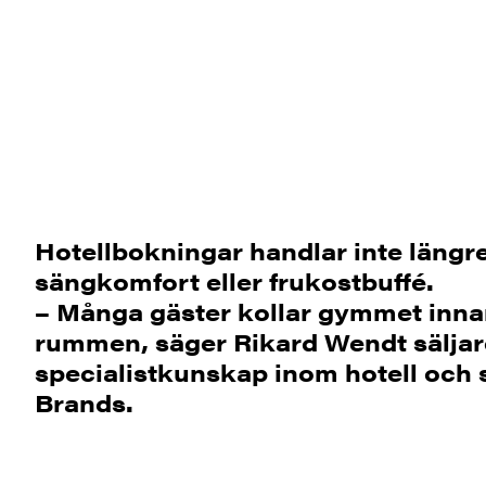
Hotellbokningar handlar inte längr
sängkomfort eller frukostbuffé.
– Många gäster kollar gymmet innan
rummen, säger Rikard Wendt sälja
specialistkunskap inom hotell och 
Brands.