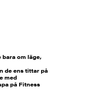
e bara om läge,
 de ens tittar på
re med
spa på Fitness