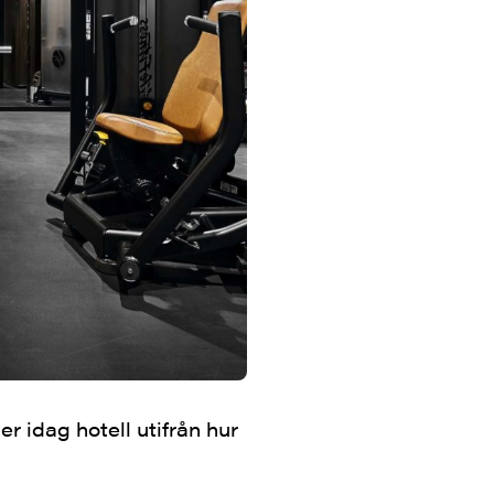
r idag hotell utifrån hur