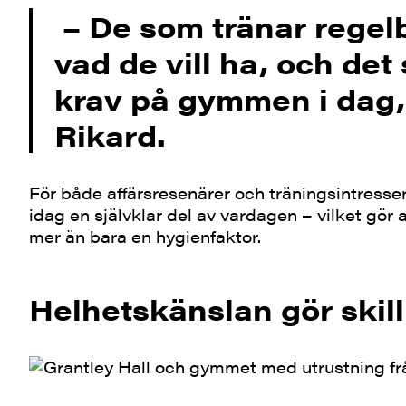
– De som tränar regel
vad de vill ha, och det
krav på gymmen i dag,
Rikard.
För både affärsresenärer och träningsintresse
idag en självklar del av vardagen – vilket gö
mer än bara en hygienfaktor.
Helhetskänslan gör skil