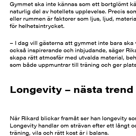
Gymmet ska inte kännas som ett bortglömt kä
naturlig del av hotellets upplevelse. Precis so
eller rummen är faktorer som ljus, ljud, mater
för helhetsintrycket.
– I dag vill gästerna att gymmet inte bara ska 
också inspirerande och inbjudande, säger Rika
skapa rätt atmosfär med utvalda material, beha
som både uppmuntrar till träning och ger plats
Longevity – nästa trend 
När Rikard blickar framåt ser han longevity so
Longevity handlar om strävan efter ett långt o
träning, vila och rätt kost är i balans.