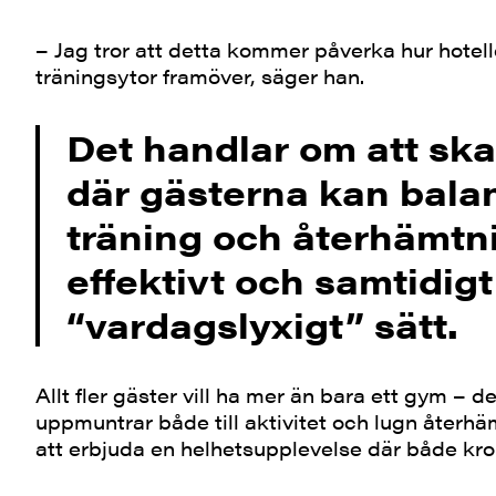
– Jag tror att detta kommer påverka hur hotell
träningsytor framöver, säger han.
Det handlar om att ska
där gästerna kan bala
träning och återhämtni
effektivt och samtidigt
“vardagslyxigt” sätt.
Allt fler gäster vill ha mer än bara ett gym – 
uppmuntrar både till aktivitet och lugn återh
att erbjuda en helhetsupplevelse där både krop