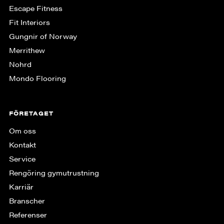
Escape Fitness
Fit Interiors
Gungnir of Norway
Merrithew
Nohrd
Mondo Flooring
FÖRETAGET
Om oss
Kontakt
Service
Rengöring gymutrustning
Karriär
Branscher
Referenser