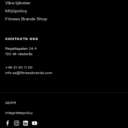
Våra tjänster
Miljöpolicy
Fitness Brands Shop
KONTAKTA OSS
Regattagatan 24 A
723 48 Västerås
+46 21-30 11 00
info.se@fitnessbrands.com
GDPR
Integritetspolicy