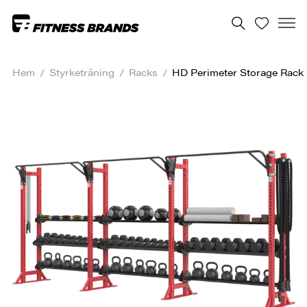
Hem
/
Styrketräning
/
Racks
/
HD Perimeter Storage Rack