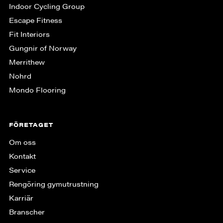
Indoor Cycling Group
Escape Fitness
Fit Interiors
Gungnir of Norway
Merrithew
Nohrd
Mondo Flooring
FÖRETAGET
Om oss
Kontakt
Service
Rengöring gymutrustning
Karriär
Branscher