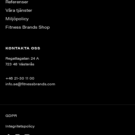
Referenser
Våra tjänster
Miljöpolicy
Fitness Brands Shop
KONTAKTA OSS
Regattagatan 24 A
723 48 Västerås
+46 21-30 11 00
info.se@fitnessbrands.com
GDPR
Integritetspolicy