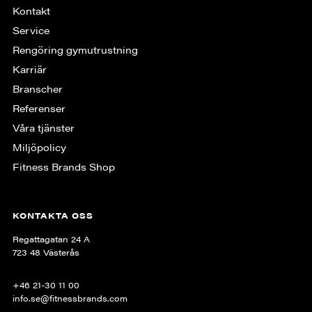
Kontakt
Service
Rengöring gymutrustning
Karriär
Branscher
Referenser
Våra tjänster
Miljöpolicy
Fitness Brands Shop
KONTAKTA OSS
Regattagatan 24 A
723 48 Västerås
+46 21-30 11 00
info.se@fitnessbrands.com