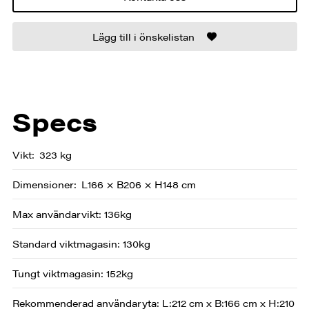
Lägg till i önskelistan
Specs
Vikt
323 kg
Dimensioner
L166 × B206 × H148 cm
Max användarvikt: 136kg
Standard viktmagasin: 130kg
Tungt viktmagasin: 152kg
Rekommenderad användaryta: L:212 cm x B:166 cm x H:210