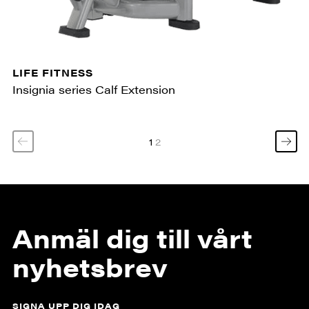
LIFE FITNESS
Insignia series Calf Extension
1
2
Anmäl dig till vårt
nyhetsbrev
SIGNA UPP DIG IDAG