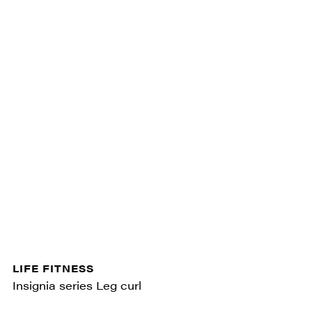
LIFE FITNESS
Insignia series Leg curl