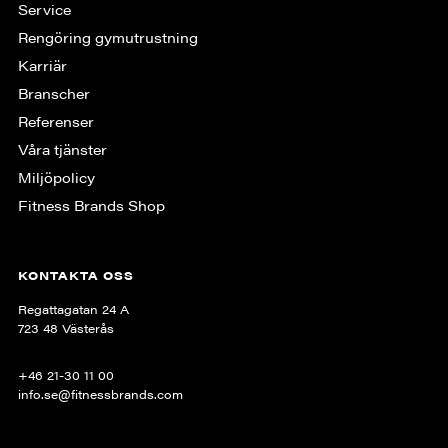
Service
Rengöring gymutrustning
Karriär
Branscher
Referenser
Våra tjänster
Miljöpolicy
Fitness Brands Shop
KONTAKTA OSS
Regattagatan 24 A
723 48 Västerås
+46 21-30 11 00
info.se@fitnessbrands.com