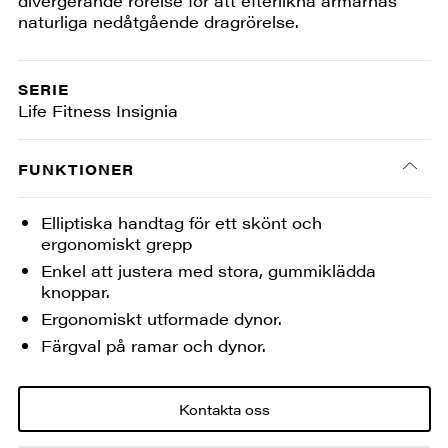
divergerande rörelse för att efterlikna armarnas
naturliga nedåtgående dragrörelse.
SERIE
Life Fitness Insignia
FUNKTIONER
Elliptiska handtag för ett skönt och
ergonomiskt grepp
Enkel att justera med stora, gummiklädda
knoppar.
Ergonomiskt utformade dynor.
Färgval på ramar och dynor.
Kontakta oss