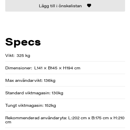
Lägg till i önskelistan
Specs
Vikt
325 kg
Dimensioner
L141 × B145 × H194 cm
Max användarvikt: 136kg
Standard viktmagasin: 130kg
Tungt viktmagasin: 152kg
Rekommenderad användaryta: L:202 cm x B:175 cm x H:210
cm