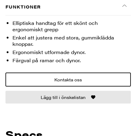
FUNKTIONER
Elliptiska handtag för ett skönt och
ergonomiskt grepp
Enkel att justera med stora, gummiklädda
knoppar.
Ergonomiskt utformade dynor.
Färgval på ramar och dynor.
Kontakta oss
Lägg till i önskelistan
Specs