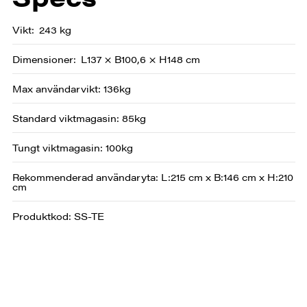
Vikt
243 kg
Dimensioner
L137 × B100,6 × H148 cm
Max användarvikt: 136kg
Standard viktmagasin: 85kg
Tungt viktmagasin: 100kg
Rekommenderad användaryta: L:215 cm x B:146 cm x H:210
cm
Produktkod: SS-TE