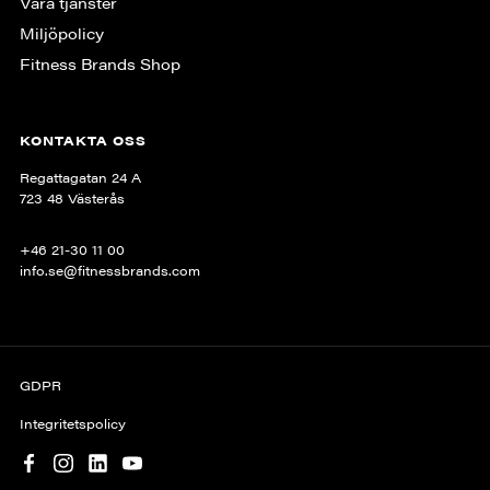
Våra tjänster
Miljöpolicy
Fitness Brands Shop
KONTAKTA OSS
Regattagatan 24 A
723 48 Västerås
+46 21-30 11 00
info.se@fitnessbrands.com
GDPR
Integritetspolicy