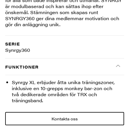
för alla som både inspirerar och utmanar. SYNRGY
är modulbaserad och kan sättas ihop efter
önskemål. Stämningen som skapas runt
SYNRGY360 ger dina medlemmar motivation och
gör din anläggning unik.
SERIE
Synrgy360
FUNKTIONER
Synrgy XL erbjuder åtta unika träningszoner,
inklusive en 10-grepps monkey bar-zon och
två dedikerade områden för TRX och
träningsband.
Kontakta oss