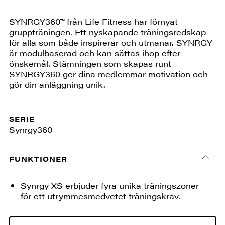
SYNRGY360™ från Life Fitness har förnyat
gruppträningen. Ett nyskapande träningsredskap
för alla som både inspirerar och utmanar. SYNRGY
är modulbaserad och kan sättas ihop efter
önskemål. Stämningen som skapas runt
SYNRGY360 ger dina medlemmar motivation och
gör din anläggning unik.
SERIE
Synrgy360
FUNKTIONER
Synrgy XS erbjuder fyra unika träningszoner
för ett utrymmesmedvetet träningskrav.