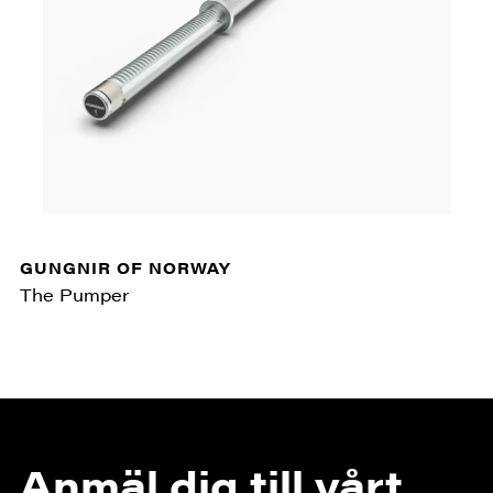
GUNGNIR OF NORWAY
The Pumper
Anmäl dig till vårt